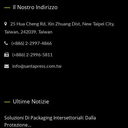
Il Nostro Indirizzo
25 Hua Cheng Rd, Xin Zhuang Dist, New Taipei City,
Taiwan, 242039, Taiwan
(+886) 2-2997-4866
(+886) 2-2996-5811
info@santapress.com.tw
Ultime Notizie
Soluzioni Di Packaging Intersettoriali: Dalla
Protezione...