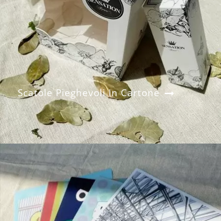
Scatole Pieghevoli In Cartone