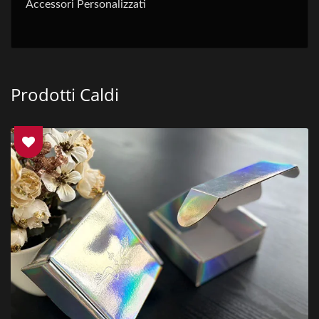
Accessori Personalizzati
Prodotti Caldi