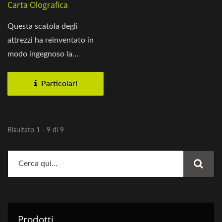
Carta Olografica
Questa scatola degli
attrezzi ha reinventato in
modo ingegnoso la
tradizionale scatola a
fondo...
Particolari
Risultato 1 - 9 di 9
Prodotti