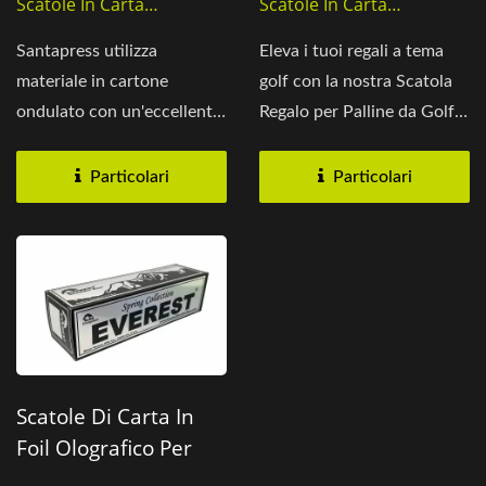
Scatole In Carta
Scatole In Carta
Olografica
Olografica
Santapress utilizza
Eleva i tuoi regali a tema
materiale in cartone
golf con la nostra Scatola
ondulato con un'eccellente
Regalo per Palline da Golf
capacità di assorbimento...
Olografiche,...
Particolari
Particolari
Scatole Di Carta In
Foil Olografico Per
Strumenti