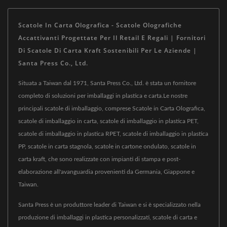
Scatole In Carta Olografica - Scatole Olografiche
Accattivanti Progettate Per Il Retail E Regali | Fornitori
Di Scatole Di Carta Kraft Sostenibili Per Le Aziende |
Santa Press Co., Ltd.
Situata a Taiwan dal 1971, Santa Press Co., Ltd. è stata un fornitore
completo di soluzioni per imballaggi in plastica e carta.Le nostre
principali scatole di imballaggio, comprese Scatole in Carta Olografica,
scatole di imballaggio in carta, scatole di imballaggio in plastica PET,
scatole di imballaggio in plastica RPET, scatole di imballaggio in plastica
PP, scatole in carta stagnola, scatole in cartone ondulato, scatole in
carta kraft, che sono realizzate con impianti di stampa e post-
elaborazione all'avanguardia provenienti da Germania, Giappone e
Taiwan.
Santa Press è un produttore leader di Taiwan e si è specializzato nella
produzione di imballaggi in plastica personalizzati, scatole di carta e