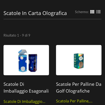
Scatole In Carta Olografica
Schermo:
Risultato 1 - 9 di 9
Scatole Di
Scatole Per Palline Da
Imballaggio Esagonali
Golf Olografiche
Innovative Con
Scatola Per Palline,
Scatole Di Imballaggio
Olografico.