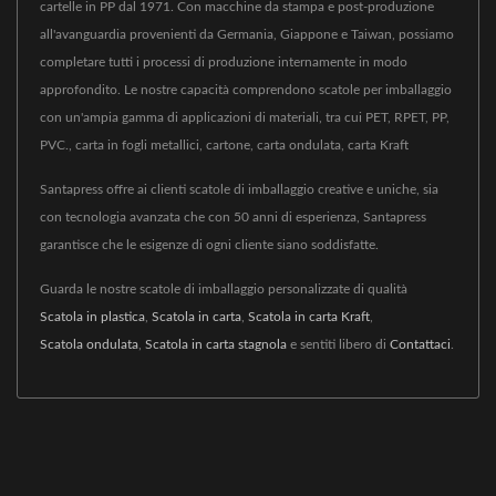
cartelle in PP dal 1971. Con macchine da stampa e post-produzione
all'avanguardia provenienti da Germania, Giappone e Taiwan, possiamo
completare tutti i processi di produzione internamente in modo
approfondito. Le nostre capacità comprendono scatole per imballaggio
con un'ampia gamma di applicazioni di materiali, tra cui PET, RPET, PP,
PVC., carta in fogli metallici, cartone, carta ondulata, carta Kraft
Santapress offre ai clienti scatole di imballaggio creative e uniche, sia
con tecnologia avanzata che con 50 anni di esperienza, Santapress
garantisce che le esigenze di ogni cliente siano soddisfatte.
Guarda le nostre scatole di imballaggio personalizzate di qualità
Scatola in plastica
,
Scatola in carta
,
Scatola in carta Kraft
,
Scatola ondulata
,
Scatola in carta stagnola
e sentiti libero di
Contattaci
.