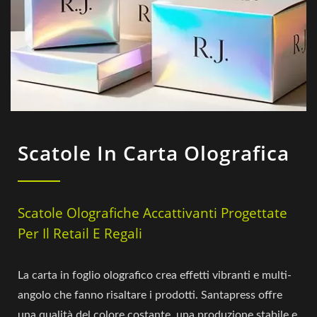
Scatole In Carta Olografica
Scatole Olografiche Accattivanti Progettate
Per Il Retail E Regali
La carta in foglio olografico crea effetti vibranti e multi-
angolo che fanno risaltare i prodotti. Santapress offre
una qualità del colore costante, una produzione stabile e