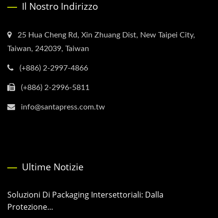
Il Nostro Indirizzo
25 Hua Cheng Rd, Xin Zhuang Dist, New Taipei City,
Taiwan, 242039, Taiwan
(+886) 2-2997-4866
(+886) 2-2996-5811
info@santapress.com.tw
Ultime Notizie
Soluzioni Di Packaging Intersettoriali: Dalla
Protezione...