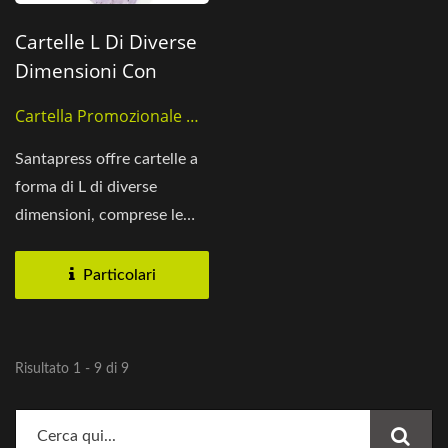
Cartelle L Di Diverse
Dimensioni Con
Stampa
Cartella Promozionale Da
Personalizzata
Regalare
Santapress offre cartelle a
forma di L di diverse
dimensioni, comprese le
dimensioni standard...
Particolari
Risultato 1 - 9 di 9