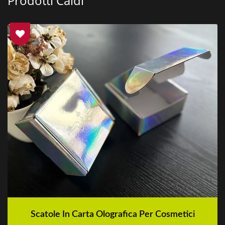
Prodotti Caldi
Scatole In Carta Olografica Per Cosmetici