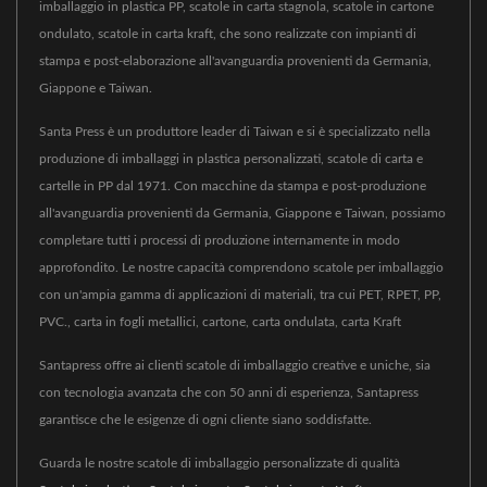
imballaggio in plastica PP, scatole in carta stagnola, scatole in cartone
ondulato, scatole in carta kraft, che sono realizzate con impianti di
stampa e post-elaborazione all'avanguardia provenienti da Germania,
Giappone e Taiwan.
Santa Press è un produttore leader di Taiwan e si è specializzato nella
produzione di imballaggi in plastica personalizzati, scatole di carta e
cartelle in PP dal 1971. Con macchine da stampa e post-produzione
all'avanguardia provenienti da Germania, Giappone e Taiwan, possiamo
completare tutti i processi di produzione internamente in modo
approfondito. Le nostre capacità comprendono scatole per imballaggio
con un'ampia gamma di applicazioni di materiali, tra cui PET, RPET, PP,
PVC., carta in fogli metallici, cartone, carta ondulata, carta Kraft
Santapress offre ai clienti scatole di imballaggio creative e uniche, sia
con tecnologia avanzata che con 50 anni di esperienza, Santapress
garantisce che le esigenze di ogni cliente siano soddisfatte.
Guarda le nostre scatole di imballaggio personalizzate di qualità