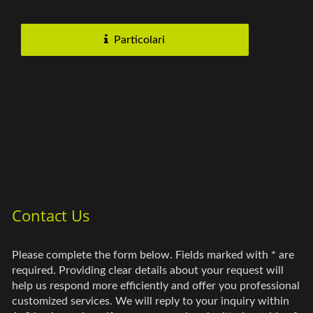
opaco per creare...
Particolari