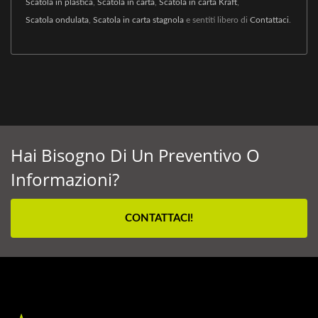
Scatola in plastica
,
Scatola in carta
,
Scatola in carta Kraft
,
Scatola ondulata
,
Scatola in carta stagnola
e sentiti libero di
Contattaci
.
Hai Bisogno Di Un Preventivo O
Informazioni?
CONTATTACI!