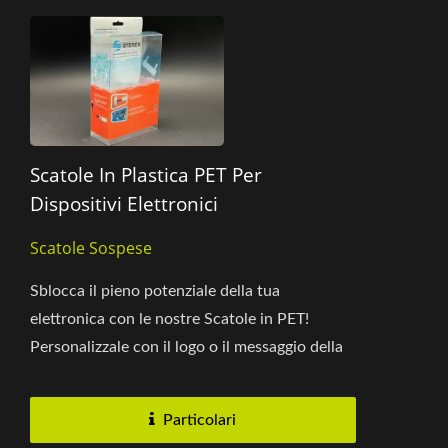
Scatole In Plastica PET Per
Dispositivi Elettronici
Scatole Sospese
Sblocca il pieno potenziale della tua
elettronica con le nostre Scatole in PET!
Personalizzale con il logo o il messaggio della
tua azienda e scegli una scatola...
Particolari