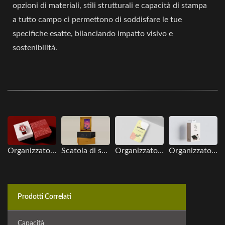
opzioni di materiali, stili strutturali e capacità di stampa
a tutto campo ci permettono di soddisfare le tue
specifiche esatte, bilanciando impatto visivo e
sostenibilità.
Organizzatore da scrivania
Scatola di stoccaggio per cassetti
Organizzatore appeso
Organizzatore appeso
Prodotti Correlati
Capacità