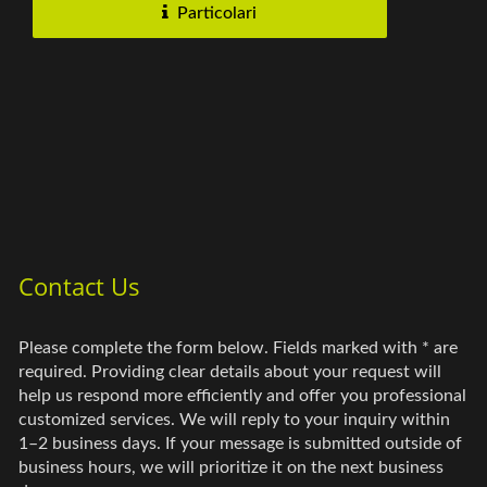
Particolari