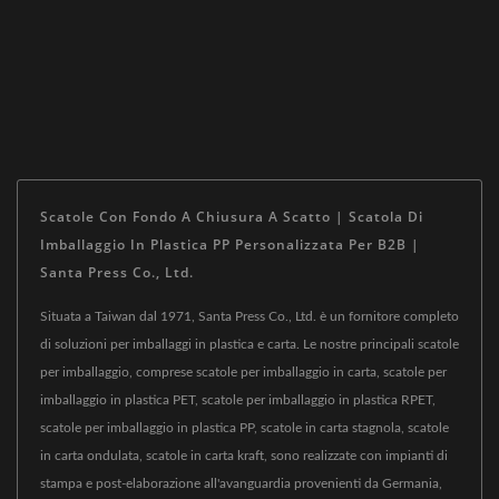
Scatole Con Fondo A Chiusura A Scatto | Scatola Di
Imballaggio In Plastica PP Personalizzata Per B2B |
Santa Press Co., Ltd.
Situata a Taiwan dal 1971, Santa Press Co., Ltd. è un fornitore completo
di soluzioni per imballaggi in plastica e carta. Le nostre principali scatole
per imballaggio, comprese scatole per imballaggio in carta, scatole per
imballaggio in plastica PET, scatole per imballaggio in plastica RPET,
scatole per imballaggio in plastica PP, scatole in carta stagnola, scatole
in carta ondulata, scatole in carta kraft, sono realizzate con impianti di
stampa e post-elaborazione all'avanguardia provenienti da Germania,