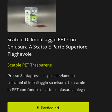
Scatole Di Imballaggio PET Con
Chiusura A Scatto E Parte Superiore
Pieghevole
Scatole PET Trasparenti
Presso Santapress, ci specializziamo in
soluzioni di imballaggio su misura. Le scatole
in PET con fondo a scatto e chiusura a piega
sono ideali per cosmetici,...
Particolari