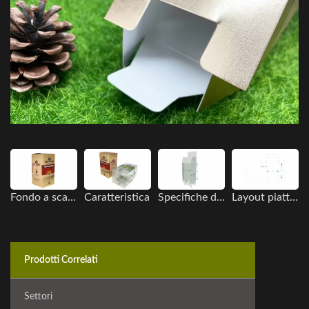
Fondo a scatto piegato
Caratteristica
Specifiche delle dimensioni
Layout piatto della scatola
Prodotti Correlati
Settori