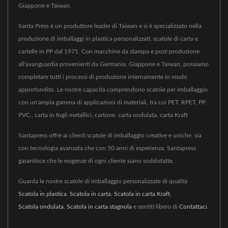
Giappone e Taiwan.
Santa Press è un produttore leader di Taiwan e si è specializzato nella
produzione di imballaggi in plastica personalizzati, scatole di carta e
cartelle in PP dal 1971. Con macchine da stampa e post-produzione
all'avanguardia provenienti da Germania, Giappone e Taiwan, possiamo
completare tutti i processi di produzione internamente in modo
approfondito. Le nostre capacità comprendono scatole per imballaggio
con un'ampia gamma di applicazioni di materiali, tra cui PET, RPET, PP,
PVC., carta in fogli metallici, cartone, carta ondulata, carta Kraft
Santapress offre ai clienti scatole di imballaggio creative e uniche, sia
con tecnologia avanzata che con 50 anni di esperienza, Santapress
garantisce che le esigenze di ogni cliente siano soddisfatte.
Guarda le nostre scatole di imballaggio personalizzate di qualità
Scatola in plastica
,
Scatola in carta
,
Scatola in carta Kraft
,
Scatola ondulata
,
Scatola in carta stagnola
e sentiti libero di
Contattaci
.