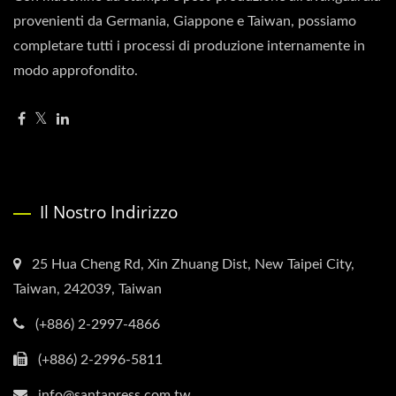
provenienti da Germania, Giappone e Taiwan, possiamo
completare tutti i processi di produzione internamente in
modo approfondito.
Il Nostro Indirizzo
25 Hua Cheng Rd, Xin Zhuang Dist, New Taipei City,
Taiwan, 242039, Taiwan
(+886) 2-2997-4866
(+886) 2-2996-5811
info@santapress.com.tw