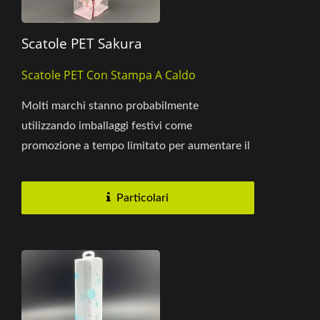
Scatole PET Sakura
Scatole PET Con Stampa A Caldo
Molti marchi stanno probabilmente
utilizzando imballaggi festivi come
promozione a tempo limitato per aumentare il
tasso di vendite. Questa scatola stampata...
Particolari