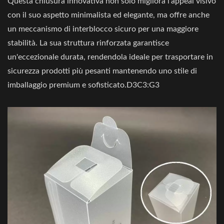
Questa chiusura innovativa non solo migliora l'appeal visivo
con il suo aspetto minimalista ed elegante, ma offre anche
un meccanismo di interblocco sicuro per una maggiore
stabilità. La sua struttura rinforzata garantisce
un'eccezionale durata, rendendola ideale per trasportare in
sicurezza prodotti più pesanti mantenendo uno stile di
imballaggio premium e sofisticato.D3C3:G3