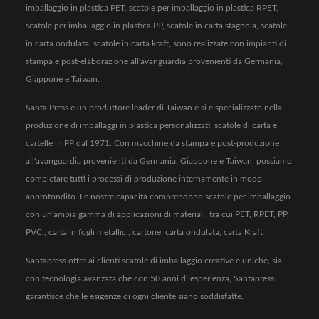
imballaggio in plastica PET, scatole per imballaggio in plastica RPET,
scatole per imballaggio in plastica PP, scatole in carta stagnola, scatole
in carta ondulata, scatole in carta kraft, sono realizzate con impianti di
stampa e post-elaborazione all'avanguardia provenienti da Germania,
Giappone e Taiwan.
Santa Press è un produttore leader di Taiwan e si è specializzato nella
produzione di imballaggi in plastica personalizzati, scatole di carta e
cartelle in PP dal 1971. Con macchine da stampa e post-produzione
all'avanguardia provenienti da Germania, Giappone e Taiwan, possiamo
completare tutti i processi di produzione internamente in modo
approfondito. Le nostre capacità comprendono scatole per imballaggio
con un'ampia gamma di applicazioni di materiali, tra cui PET, RPET, PP,
PVC., carta in fogli metallici, cartone, carta ondulata, carta Kraft
Santapress offre ai clienti scatole di imballaggio creative e uniche, sia
con tecnologia avanzata che con 50 anni di esperienza, Santapress
garantisce che le esigenze di ogni cliente siano soddisfatte.