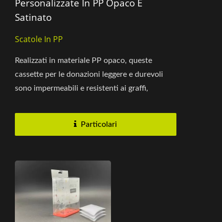
Personalizzate In PP Opaco E
Satinato
Scatole In PP
Realizzati in materiale PP opaco, queste
cassette per le donazioni leggere e durevoli
sono impermeabili e resistenti ai graffi,
garantendo un uso prolungato....
Particolari