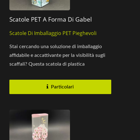
Scatole PET A Forma Di Gabel
Scatole Di Imballaggio PET Pieghevoli
Stai cercando una soluzione di imballaggio
affidabile e accattivante per la visibilità sugli
scaffali? Questa scatola di plastica
trasparente vanta una struttura...
Particolari