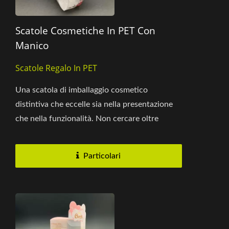
Scatole Cosmetiche In PET Con
Manico
Scatole Regalo In PET
Una scatola di imballaggio cosmetico
distintiva che eccelle sia nella presentazione
che nella funzionalità. Non cercare oltre
questa scatola in PET, che offre...
Particolari