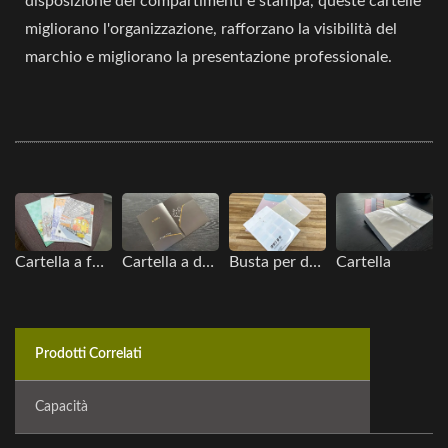
disposizione dei compartimenti e stampa, queste cartelle
migliorano l'organizzazione, rafforzano la visibilità del
marchio e migliorano la presentazione professionale.
Cartella a forma di L
Cartella a due tasche
Busta per documenti
Cartella
Prodotti Correlati
Capacità