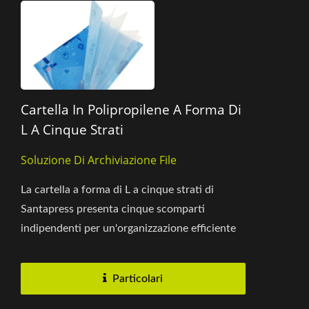
Cartella In Polipropilene A Forma Di
L A Cinque Strati
Soluzione Di Archiviazione File
La cartella a forma di L a cinque strati di
Santapress presenta cinque scomparti
indipendenti per un'organizzazione efficiente
dei documenti. Riduci la necessità...
Particolari