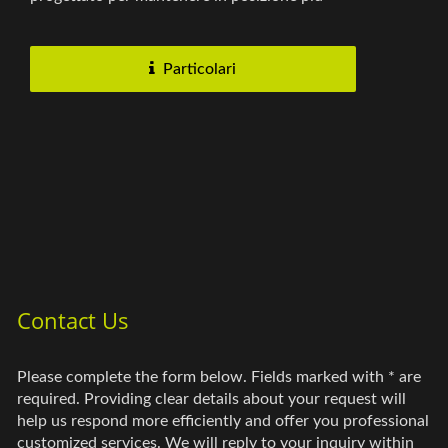
fogli e documenti...
Particolari