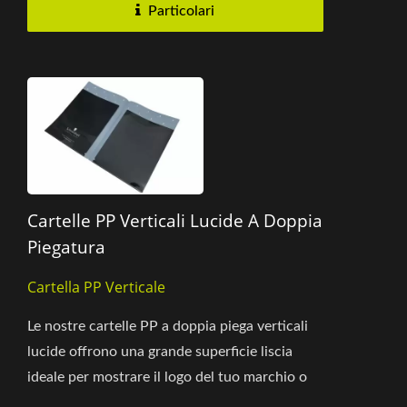
Particolari
Cartelle PP Verticali Lucide A Doppia
Piegatura
Cartella PP Verticale
Le nostre cartelle PP a doppia piega verticali
lucide offrono una grande superficie liscia
ideale per mostrare il logo del tuo marchio o
un messaggio promozionale....