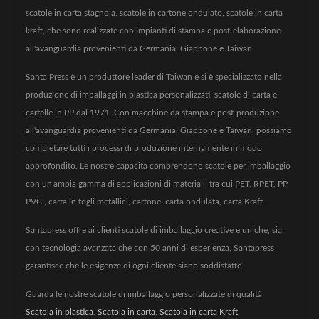
scatole in carta stagnola, scatole in cartone ondulato, scatole in carta
kraft, che sono realizzate con impianti di stampa e post-elaborazione
all'avanguardia provenienti da Germania, Giappone e Taiwan.
Santa Press è un produttore leader di Taiwan e si è specializzato nella
produzione di imballaggi in plastica personalizzati, scatole di carta e
cartelle in PP dal 1971. Con macchine da stampa e post-produzione
all'avanguardia provenienti da Germania, Giappone e Taiwan, possiamo
completare tutti i processi di produzione internamente in modo
approfondito. Le nostre capacità comprendono scatole per imballaggio
con un'ampia gamma di applicazioni di materiali, tra cui PET, RPET, PP,
PVC., carta in fogli metallici, cartone, carta ondulata, carta Kraft
Santapress offre ai clienti scatole di imballaggio creative e uniche, sia
con tecnologia avanzata che con 50 anni di esperienza, Santapress
garantisce che le esigenze di ogni cliente siano soddisfatte.
Guarda le nostre scatole di imballaggio personalizzate di qualità
Scatola in plastica
,
Scatola in carta
,
Scatola in carta Kraft
,