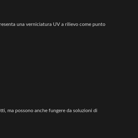
io presenta una verniciatura UV a rilievo come punto
otti, ma possono anche fungere da soluzioni di