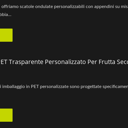
 offriamo scatole ondulate personalizzabili con appendini su mis
bia...
PET Trasparente Personalizzato Per Frutta Sec
di imballaggio in PET personalizzate sono progettate specificamen