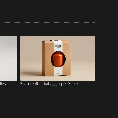
dles
Scatole di Imballaggio per Salse