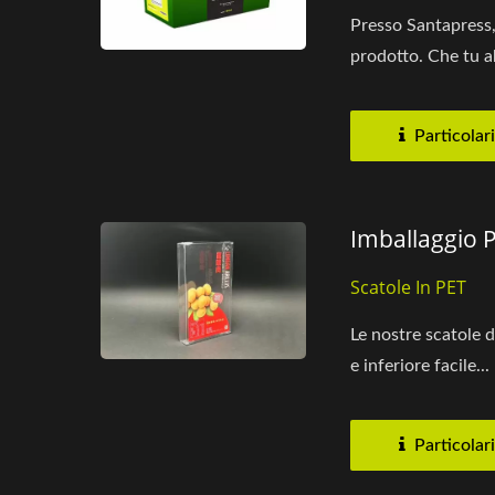
Presso Santapress,
prodotto. Che tu ab
Particolari
Imballaggio 
Scatole In PET
Le nostre scatole 
e inferiore facile...
Particolari