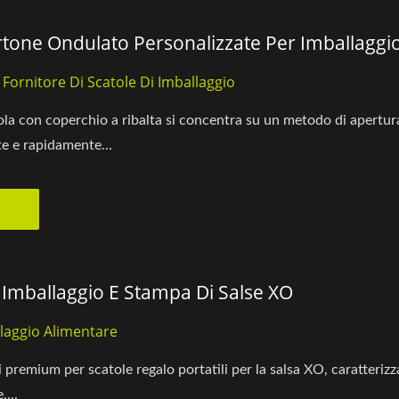
rtone Ondulato Personalizzate Per Imballaggio
, Fornitore Di Scatole Di Imballaggio
atola con coperchio a ribalta si concentra su un metodo di apertu
e e rapidamente...
 Imballaggio E Stampa Di Salse XO
llaggio Alimentare
premium per scatole regalo portatili per la salsa XO, caratterizz
....