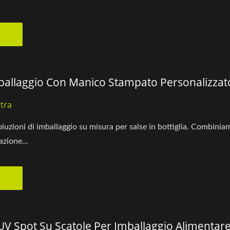
ballaggio Con Manico Stampato Personalizzato 
tra
oluzioni di imballaggio su misura per salse in bottiglia. Combini
zione...
UV Spot Su Scatole Per Imballaggio Alimentar