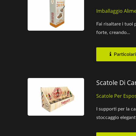
Imballaggio Alim
Fai risaltare i tuo
forte, creando...
Particolari
Scatole Di Ca
Scatole Per Espos
I supporti per la 
stoccaggio eleganti