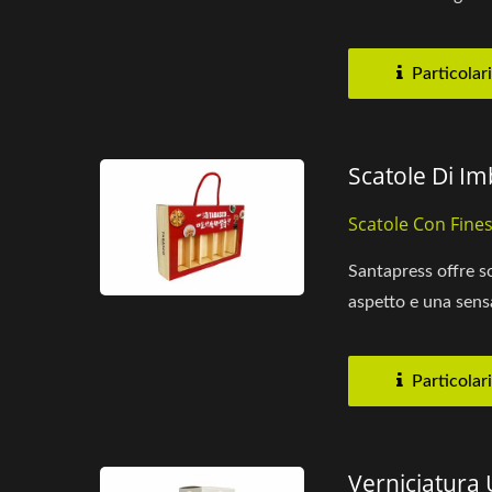
Particolari
Scatole Di Im
Scatole Con Fines
Santapress offre s
aspetto e una sensa
Particolari
Verniciatura 