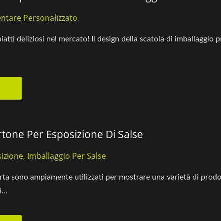
entare Personalizzato
i piatti deliziosi nel mercato! Il design della scatola di imballagg
rtone Per Esposizione Di Salse
izione, Imballaggio Per Salse
carta sono ampiamente utilizzati per mostrare una varietà di prod
...