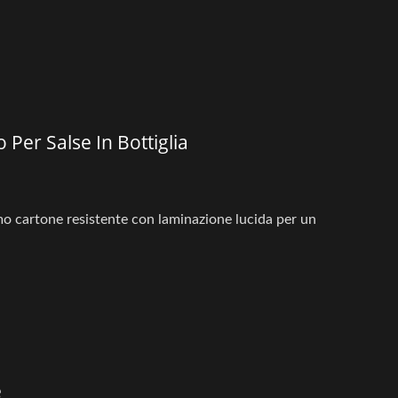
Per Salse In Bottiglia
amo cartone resistente con laminazione lucida per un
e