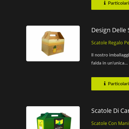
Particolari
Design Delle 
Scatole Regalo Pe
Il nostro imballaggi
falda in un'unica...
Particolari
Scatole Di C
Scatole Con Manic