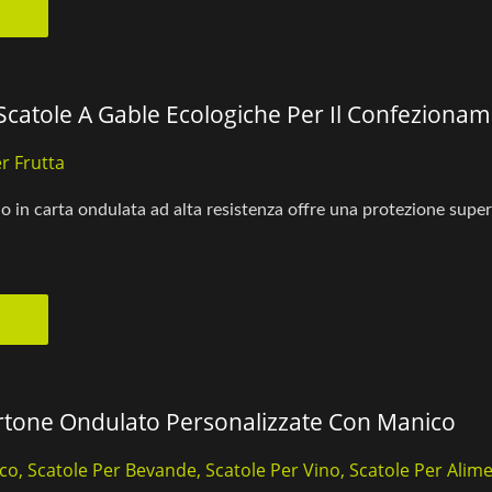
Scatole A Gable Ecologiche Per Il Confezionam
r Frutta
o in carta ondulata ad alta resistenza offre una protezione superior
artone Ondulato Personalizzate Con Manico
o, Scatole Per Bevande, Scatole Per Vino, Scatole Per Alime