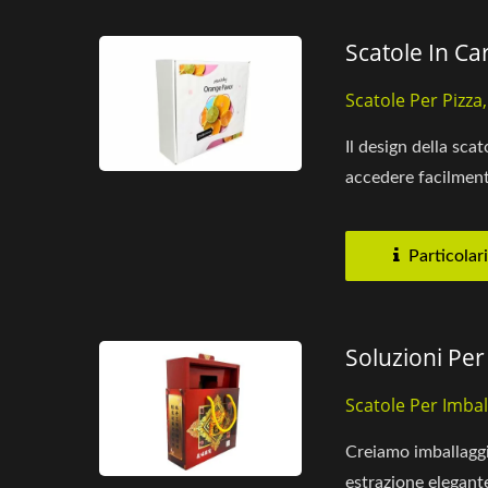
Scatole In Ca
Scatole Per Pizza
Il design della sc
accedere facilment
Particolari
Soluzioni Per
Scatole Per Imba
Creiamo imballaggi 
estrazione elegante