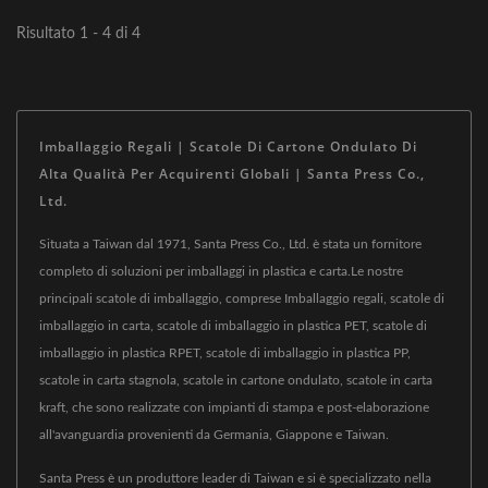
Risultato 1 - 4 di 4
Imballaggio Regali | Scatole Di Cartone Ondulato Di
Alta Qualità Per Acquirenti Globali | Santa Press Co.,
Ltd.
Situata a Taiwan dal 1971, Santa Press Co., Ltd. è stata un fornitore
completo di soluzioni per imballaggi in plastica e carta.Le nostre
principali scatole di imballaggio, comprese Imballaggio regali, scatole di
imballaggio in carta, scatole di imballaggio in plastica PET, scatole di
imballaggio in plastica RPET, scatole di imballaggio in plastica PP,
scatole in carta stagnola, scatole in cartone ondulato, scatole in carta
kraft, che sono realizzate con impianti di stampa e post-elaborazione
all'avanguardia provenienti da Germania, Giappone e Taiwan.
Santa Press è un produttore leader di Taiwan e si è specializzato nella