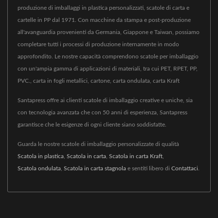
produzione di imballaggi in plastica personalizzati, scatole di carta e
cartelle in PP dal 1971. Con macchine da stampa e post-produzione
all'avanguardia provenienti da Germania, Giappone e Taiwan, possiamo
completare tutti i processi di produzione internamente in modo
approfondito. Le nostre capacità comprendono scatole per imballaggio
con un'ampia gamma di applicazioni di materiali, tra cui PET, RPET, PP,
PVC., carta in fogli metallici, cartone, carta ondulata, carta Kraft
Santapress offre ai clienti scatole di imballaggio creative e uniche, sia
con tecnologia avanzata che con 50 anni di esperienza, Santapress
garantisce che le esigenze di ogni cliente siano soddisfatte.
Guarda le nostre scatole di imballaggio personalizzate di qualità
Scatola in plastica
,
Scatola in carta
,
Scatola in carta Kraft
,
Scatola ondulata
,
Scatola in carta stagnola
e sentiti libero di
Contattaci
.