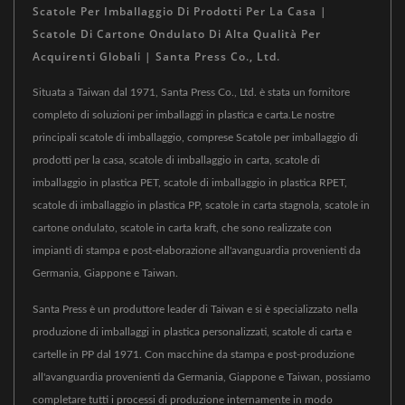
Scatole Per Imballaggio Di Prodotti Per La Casa |
Scatole Di Cartone Ondulato Di Alta Qualità Per
Acquirenti Globali | Santa Press Co., Ltd.
Situata a Taiwan dal 1971, Santa Press Co., Ltd. è stata un fornitore
completo di soluzioni per imballaggi in plastica e carta.Le nostre
principali scatole di imballaggio, comprese Scatole per imballaggio di
prodotti per la casa, scatole di imballaggio in carta, scatole di
imballaggio in plastica PET, scatole di imballaggio in plastica RPET,
scatole di imballaggio in plastica PP, scatole in carta stagnola, scatole in
cartone ondulato, scatole in carta kraft, che sono realizzate con
impianti di stampa e post-elaborazione all'avanguardia provenienti da
Germania, Giappone e Taiwan.
Santa Press è un produttore leader di Taiwan e si è specializzato nella
produzione di imballaggi in plastica personalizzati, scatole di carta e
cartelle in PP dal 1971. Con macchine da stampa e post-produzione
all'avanguardia provenienti da Germania, Giappone e Taiwan, possiamo
completare tutti i processi di produzione internamente in modo