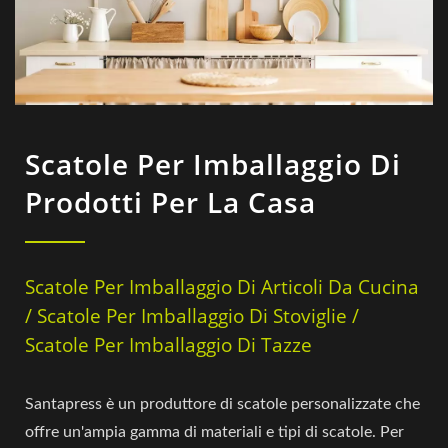
Scatole Per Imballaggio Di
Prodotti Per La Casa
Scatole Per Imballaggio Di Articoli Da Cucina
/ Scatole Per Imballaggio Di Stoviglie /
Scatole Per Imballaggio Di Tazze
Santapress è un produttore di scatole personalizzate che
offre un'ampia gamma di materiali e tipi di scatole. Per