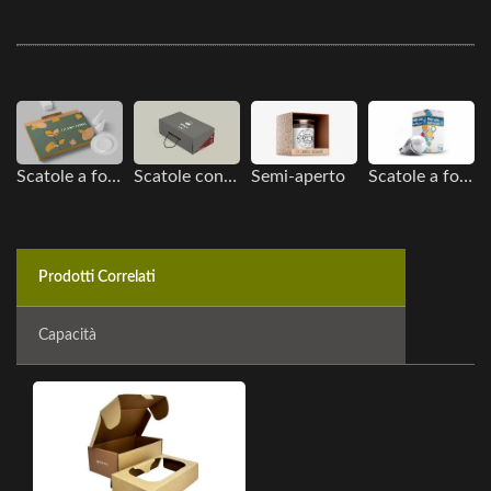
Scatole a fondo piegato
Scatole con Manico
Semi-aperto
Scatole a fondo piegato
Prodotti Correlati
Capacità