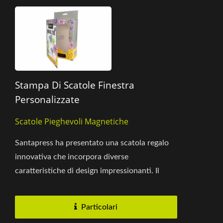
Stampa Di Scatole Finestra
Personalizzate
Scatole Pieghevoli Magnetiche
Santapress ha presentato una scatola regalo
innovativa che incorpora diverse
caratteristiche di design impressionanti. Il
design sospeso non solo salva...
Particolari