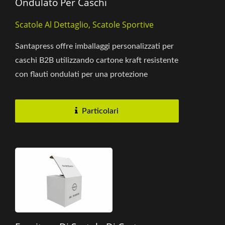
Ondulato Per Caschi
Scatole Al Dettaglio, Scatole Sportive
Santapress offre imballaggi personalizzati per
caschi B2B utilizzando cartone kraft resistente
con flauti ondulati per una protezione
affidabile e logistica...
Particolari