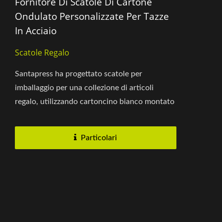
Fornitore Di Scatole Di Cartone
Ondulato Personalizzate Per Tazze
In Acciaio
Scatole Regalo
Santapress ha progettato scatole per
imballaggio per una collezione di articoli
regalo, utilizzando cartoncino bianco montato
su carta ondulata con stampa...
Particolari