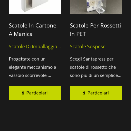
Scatole In Cartone
Scatole Per Rossetti
A Manica
In PET
Scatole Di Imballaggio
Scatole Sospese
In Carta
Progettate con un
Scegli Santapress per
elegante meccanismo a
scatole di rossetto che
vassoio scorrevole,
sono più di un semplice
queste scatole
imballaggio; sono uno
presentano un vassoio...
strumento...
Particolari
Particolari