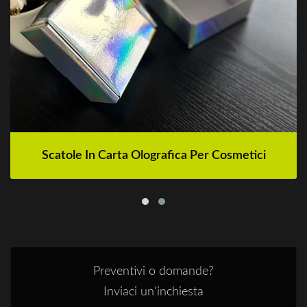
Scatole In Carta Olografica Per Cosmetici
Preventivi o domande?
Inviaci un'inchiesta