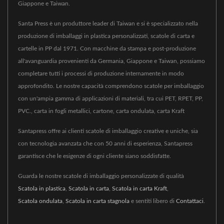
Giappone e Taiwan.
Santa Press è un produttore leader di Taiwan e si è specializzato nella
produzione di imballaggi in plastica personalizzati, scatole di carta e
cartelle in PP dal 1971. Con macchine da stampa e post-produzione
all'avanguardia provenienti da Germania, Giappone e Taiwan, possiamo
completare tutti i processi di produzione internamente in modo
approfondito. Le nostre capacità comprendono scatole per imballaggio
con un'ampia gamma di applicazioni di materiali, tra cui PET, RPET, PP,
PVC., carta in fogli metallici, cartone, carta ondulata, carta Kraft
Santapress offre ai clienti scatole di imballaggio creative e uniche, sia
con tecnologia avanzata che con 50 anni di esperienza, Santapress
garantisce che le esigenze di ogni cliente siano soddisfatte.
Guarda le nostre scatole di imballaggio personalizzate di qualità
Scatola in plastica
,
Scatola in carta
,
Scatola in carta Kraft
,
Scatola ondulata
,
Scatola in carta stagnola
e sentiti libero di
Contattaci
.