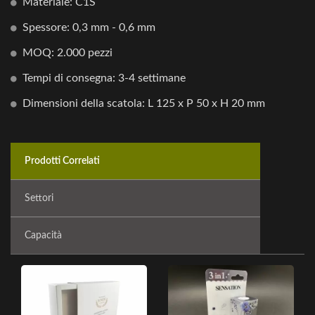
Materiale: C1S
Spessore: 0,3 mm - 0,6 mm
MOQ: 2.000 pezzi
Tempi di consegna: 3-4 settimane
Dimensioni della scatola: L 125 x P 50 x H 20 mm
Prodotti Correlati
Settori
Capacità