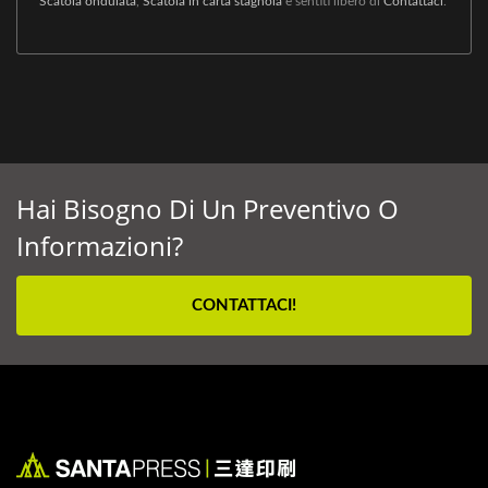
Scatola ondulata
,
Scatola in carta stagnola
e sentiti libero di
Contattaci
.
Hai Bisogno Di Un Preventivo O
Informazioni?
CONTATTACI!