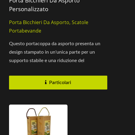
Porta Bicchieri Da Asporto
Personalizzato
Porta Bicchieri Da Asporto, Scatole
Portabevande
Questo portacoppa da asporto presenta un
design stampato in un'unica parte per un
supporto stabile e una riduzione del
ribaltamento, migliorando l'esperienza...
Particolari