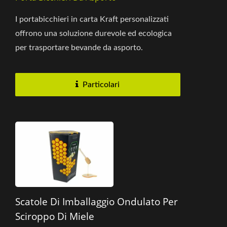
I portabicchieri in carta Kraft personalizzati
offrono una soluzione durevole ed ecologica
per trasportare bevande da asporto.
Santapress produce portabicchieri...
Particolari
Scatole Di Imballaggio Ondulato Per
Sciroppo Di Miele