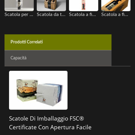
Scatola per trasporto di una singola bottiglia
Scatola da trasporto
Scatola a finestra portatile
Scatola a finestra
Prodotti Correlati
Capacità
Scatole Di Imballaggio FSC®
Certificate Con Apertura Facile