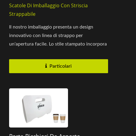
Scatole Di Imballaggio Con Striscia
Strappabile
Il nostro imballaggio presenta un design
innovativo con linea di strappo per
un'apertura facile. Lo stile stampato incorpora
paesaggi tradizionali ad inchiostro,...
Particolari