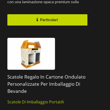
con una laminazione opaca premium sulla
scatola esterna per una sensazione...
Particolari
Scatole Regalo In Cartone Ondulato
Personalizzate Per Imballaggio Di
Bevande
Scatole Di Imballaggio Portatili