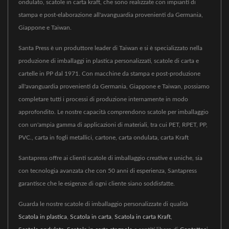
ondulato, scatole in carta kraft, che sono realizzate con impianti di
stampa e post-elaborazione all'avanguardia provenienti da Germania,
Giappone e Taiwan.
Santa Press è un produttore leader di Taiwan e si è specializzato nella
produzione di imballaggi in plastica personalizzati, scatole di carta e
cartelle in PP dal 1971. Con macchine da stampa e post-produzione
all'avanguardia provenienti da Germania, Giappone e Taiwan, possiamo
completare tutti i processi di produzione internamente in modo
approfondito. Le nostre capacità comprendono scatole per imballaggio
con un'ampia gamma di applicazioni di materiali, tra cui PET, RPET, PP,
PVC., carta in fogli metallici, cartone, carta ondulata, carta Kraft
Santapress offre ai clienti scatole di imballaggio creative e uniche, sia
con tecnologia avanzata che con 50 anni di esperienza, Santapress
garantisce che le esigenze di ogni cliente siano soddisfatte.
Guarda le nostre scatole di imballaggio personalizzate di qualità
Scatola in plastica
,
Scatola in carta
,
Scatola in carta Kraft
,