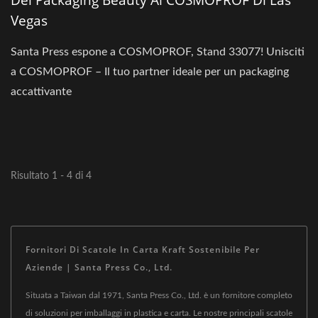
Del Packaging Beauty Al COSMOPROF Di Las
Vegas
Santa Press espone a COSMOPROF, Stand 33077! Unisciti
a COSMOPROF – Il tuo partner ideale per un packaging
accattivante
Risultato 1 - 4 di 4
Fornitori Di Scatole In Carta Kraft Sostenibile Per
Aziende | Santa Press Co., Ltd.
Situata a Taiwan dal 1971, Santa Press Co., Ltd. è un fornitore completo
di soluzioni per imballaggi in plastica e carta. Le nostre principali scatole