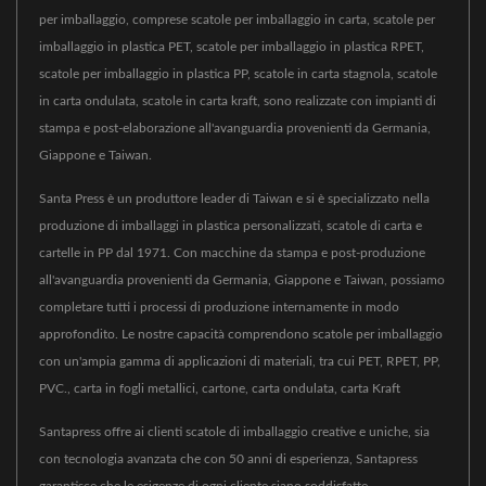
per imballaggio, comprese scatole per imballaggio in carta, scatole per
imballaggio in plastica PET, scatole per imballaggio in plastica RPET,
scatole per imballaggio in plastica PP, scatole in carta stagnola, scatole
in carta ondulata, scatole in carta kraft, sono realizzate con impianti di
stampa e post-elaborazione all'avanguardia provenienti da Germania,
Giappone e Taiwan.
Santa Press è un produttore leader di Taiwan e si è specializzato nella
produzione di imballaggi in plastica personalizzati, scatole di carta e
cartelle in PP dal 1971. Con macchine da stampa e post-produzione
all'avanguardia provenienti da Germania, Giappone e Taiwan, possiamo
completare tutti i processi di produzione internamente in modo
approfondito. Le nostre capacità comprendono scatole per imballaggio
con un'ampia gamma di applicazioni di materiali, tra cui PET, RPET, PP,
PVC., carta in fogli metallici, cartone, carta ondulata, carta Kraft
Santapress offre ai clienti scatole di imballaggio creative e uniche, sia
con tecnologia avanzata che con 50 anni di esperienza, Santapress