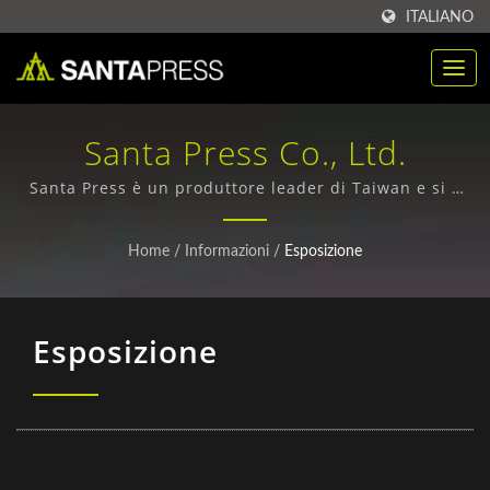
ITALIANO
Santa Press Co., Ltd.
Santa Press è un produttore leader di Taiwan e si è
specializzato nella produzione di imballaggi in
plastica personalizzati, scatole di carta e cartelle in
Home
/
Informazioni
/
Esposizione
PP dal 1971.
Esposizione