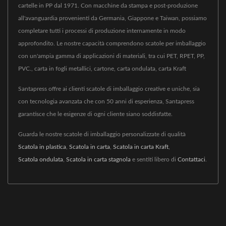
cartelle in PP dal 1971. Con macchine da stampa e post-produzione
all'avanguardia provenienti da Germania, Giappone e Taiwan, possiamo
completare tutti i processi di produzione internamente in modo
approfondito. Le nostre capacità comprendono scatole per imballaggio
con un'ampia gamma di applicazioni di materiali, tra cui PET, RPET, PP,
PVC., carta in fogli metallici, cartone, carta ondulata, carta Kraft
Santapress offre ai clienti scatole di imballaggio creative e uniche, sia
con tecnologia avanzata che con 50 anni di esperienza, Santapress
garantisce che le esigenze di ogni cliente siano soddisfatte.
Guarda le nostre scatole di imballaggio personalizzate di qualità
Scatola in plastica
,
Scatola in carta
,
Scatola in carta Kraft
,
Scatola ondulata
,
Scatola in carta stagnola
e sentiti libero di
Contattaci
.