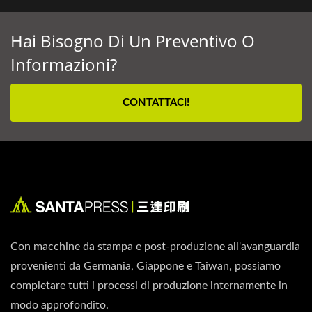
Hai Bisogno Di Un Preventivo O
Informazioni?
CONTATTACI!
Con macchine da stampa e post-produzione all'avanguardia
provenienti da Germania, Giappone e Taiwan, possiamo
completare tutti i processi di produzione internamente in
modo approfondito.