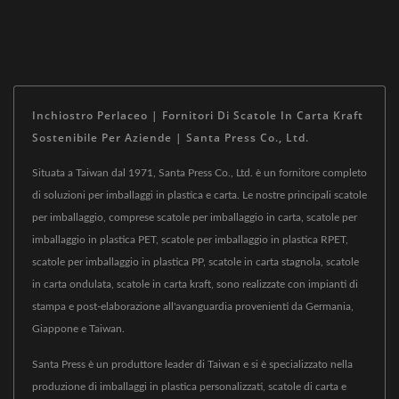
Inchiostro Perlaceo | Fornitori Di Scatole In Carta Kraft
Sostenibile Per Aziende | Santa Press Co., Ltd.
Situata a Taiwan dal 1971, Santa Press Co., Ltd. è un fornitore completo
di soluzioni per imballaggi in plastica e carta. Le nostre principali scatole
per imballaggio, comprese scatole per imballaggio in carta, scatole per
imballaggio in plastica PET, scatole per imballaggio in plastica RPET,
scatole per imballaggio in plastica PP, scatole in carta stagnola, scatole
in carta ondulata, scatole in carta kraft, sono realizzate con impianti di
stampa e post-elaborazione all'avanguardia provenienti da Germania,
Giappone e Taiwan.
Santa Press è un produttore leader di Taiwan e si è specializzato nella
produzione di imballaggi in plastica personalizzati, scatole di carta e