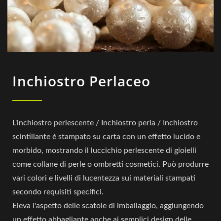
Inchiostro Perlaceo
L'inchiostro perlescente / Inchiostro perla / Inchiostro
scintillante è stampato su carta con un effetto lucido e
morbido, mostrando il luccichio perlescente di gioielli
come collane di perle o ombretti cosmetici. Può produrre
vari colori e livelli di lucentezza sui materiali stampati
secondo requisiti specifici.
Eleva l'aspetto delle scatole di imballaggio, aggiungendo
un effetto abbagliante anche ai semplici design delle