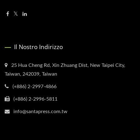
Il Nostro Indirizzo
25 Hua Cheng Rd, Xin Zhuang Dist, New Taipei City,
Taiwan, 242039, Taiwan
(+886) 2-2997-4866
(+886) 2-2996-5811
info@santapress.com.tw