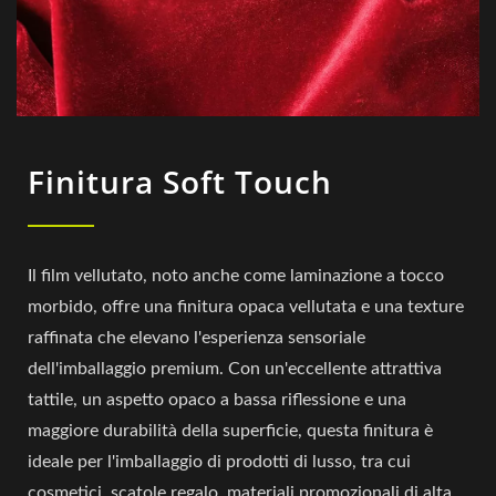
Finitura Soft Touch
Il film vellutato, noto anche come laminazione a tocco
morbido, offre una finitura opaca vellutata e una texture
raffinata che elevano l'esperienza sensoriale
dell'imballaggio premium. Con un'eccellente attrattiva
tattile, un aspetto opaco a bassa riflessione e una
maggiore durabilità della superficie, questa finitura è
ideale per l'imballaggio di prodotti di lusso, tra cui
cosmetici, scatole regalo, materiali promozionali di alta