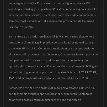
imballaggio in plastica PET, scatole per imballaggio in plastica RPET,
scatole per imballaggio in plastica PP, scatole in carta stagnola, scatole
in carta ondulata, scatole in carta kraft, sono realizzate con impianti di
stampa e post-elaborazione all'avanguardia provenienti da Germania,
Giappone e Taiwan.
Santa Press è un produttore leader di Taiwan e si è specializzato nella
produzione di imballaggi in plastica personalizzati, scatole di carta e
cartelle in PP dal 1971. Con macchine da stampa e post-produzione
all'avanguardia provenienti da Germania, Giappone e Taiwan, possiamo
completare tutti i processi di produzione internamente in modo
approfondito. Le nostre capacità comprendono scatole per imballaggio
con un'ampia gamma di applicazioni di materiali, tra cui PET, RPET, PP,
PVC., carta in fogli metallici, cartone, carta ondulata, carta Kraft
Santapress offre ai clienti scatole di imballaggio creative e uniche, sia
con tecnologia avanzata che con 50 anni di esperienza, Santapress
garantisce che le esigenze di ogni cliente siano soddisfatte.