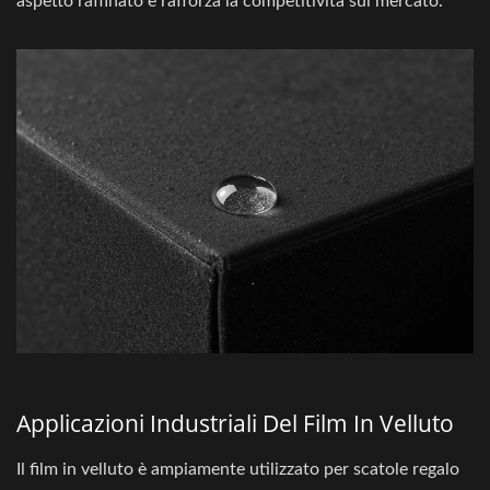
aspetto raffinato e rafforza la competitività sul mercato.
Applicazioni Industriali Del Film In Velluto
Il film in velluto è ampiamente utilizzato per scatole regalo