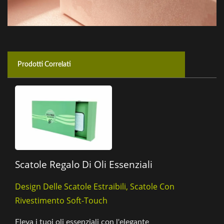
Prodotti Correlati
Scatole Regalo Di Oli Essenziali
Design Delle Scatole Estraibili, Scatole Con
Rivestimento Soft-Touch
Eleva i tuoi oli essenziali con l'elegante