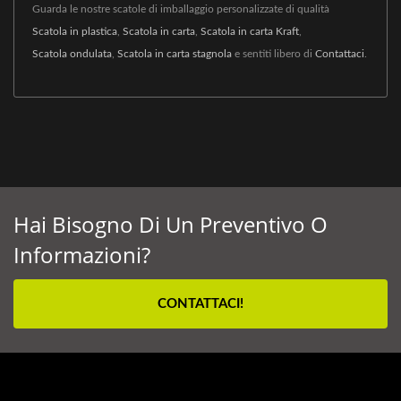
Guarda le nostre scatole di imballaggio personalizzate di qualità
Scatola in plastica
,
Scatola in carta
,
Scatola in carta Kraft
,
Scatola ondulata
,
Scatola in carta stagnola
e sentiti libero di
Contattaci
.
Hai Bisogno Di Un Preventivo O
Informazioni?
CONTATTACI!