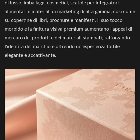
di lusso, imballaggi cosmetici, scatole per integratori
alimentari e materiali di marketing di alta gamma, così come
su copertine di libri, brochure e manifesti. Il suo tocco
morbido e la finitura visiva premium aumentano l'appeal di
mercato dei prodotti e dei materiali stampati, rafforzando
l'identità del marchio e offrendo un'esperienza tattile
elegante e accattivante.