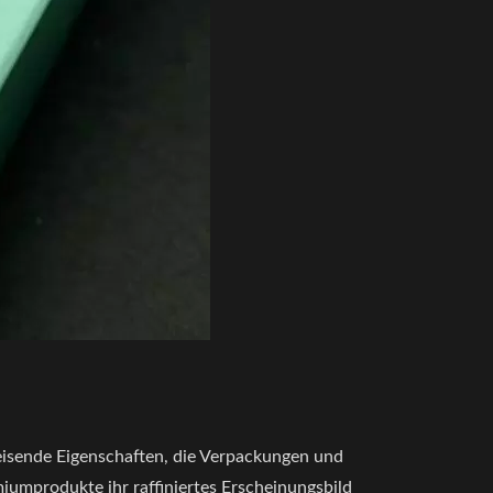
weisende Eigenschaften, die Verpackungen und
iumprodukte ihr raffiniertes Erscheinungsbild