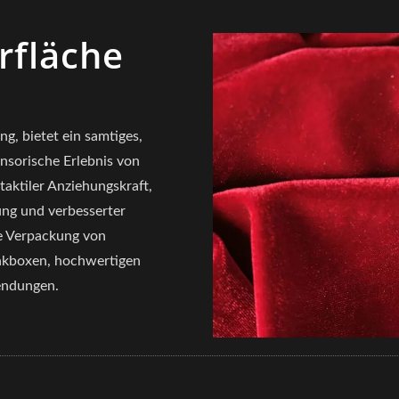
rfläche
g, bietet ein samtiges,
ensorische Erlebnis von
aktiler Anziehungskraft,
ung und verbesserter
die Verpackung von
enkboxen, hochwertigen
endungen.