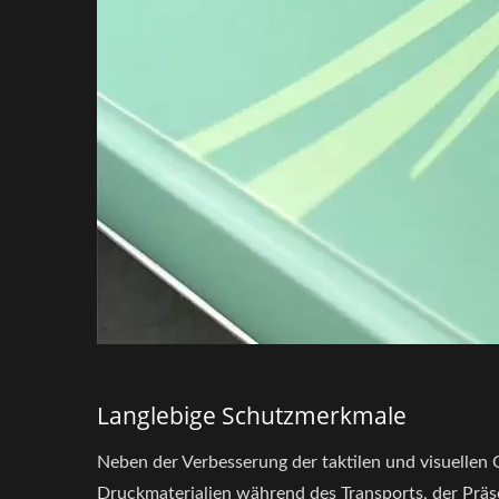
Langlebige Schutzmerkmale
Neben der Verbesserung der taktilen und visuellen 
Druckmaterialien während des Transports, der Präse