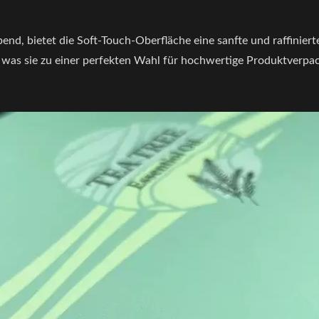
d, bietet die Soft-Touch-Oberfläche eine sanfte und raffinierte
t, was sie zu einer perfekten Wahl für hochwertige Produktver