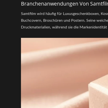
Branchenanwendungen Von Samtfi
Samtfilm wird häufig für Luxusgeschenkboxen, Ko
Buchcovern, Broschüren und Postern. Seine weiche 
Druckmaterialien, während sie die Markenidentität st