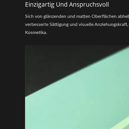
Einzigartig Und Anspruchsvoll
Sich von glänzenden und matten Oberflächen abheben
verbesserte Sättigung und visuelle Anziehungskraf
Kosmetika.