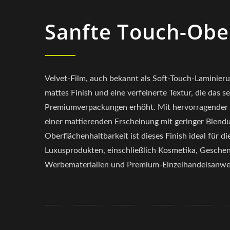
Sanfte Touch-Obe
Velvet-Film, auch bekannt als Soft-Touch-Laminierun
mattes Finish und eine verfeinerte Textur, die das s
Premiumverpackungen erhöht. Mit hervorragender t
einer mattierenden Erscheinung mit geringer Blend
Oberflächenhaltbarkeit ist dieses Finish ideal für 
Luxusprodukten, einschließlich Kosmetika, Gesch
Werbematerialien und Premium-Einzelhandelsanw