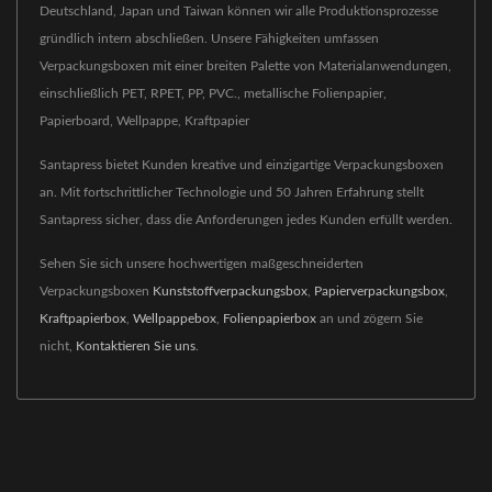
Deutschland, Japan und Taiwan können wir alle Produktionsprozesse
gründlich intern abschließen. Unsere Fähigkeiten umfassen
Verpackungsboxen mit einer breiten Palette von Materialanwendungen,
einschließlich PET, RPET, PP, PVC., metallische Folienpapier,
Papierboard, Wellpappe, Kraftpapier
Santapress bietet Kunden kreative und einzigartige Verpackungsboxen
an. Mit fortschrittlicher Technologie und 50 Jahren Erfahrung stellt
Santapress sicher, dass die Anforderungen jedes Kunden erfüllt werden.
Sehen Sie sich unsere hochwertigen maßgeschneiderten
Verpackungsboxen
Kunststoffverpackungsbox
,
Papierverpackungsbox
,
Kraftpapierbox
,
Wellpappebox
,
Folienpapierbox
an und zögern Sie
nicht,
Kontaktieren Sie uns
.