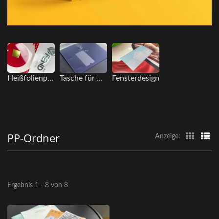
Heißfolienprägung
Tasche für Visitenkarten
Fensterdesign
PP-Ordner
Anzeige:
Ergebnis 1 - 8 von 8