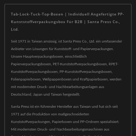
Tab-Lock-Tuck-Top-Boxen | Individuell Angefertigte PP-
Kunststoffverpackungsbox Für B2B | Santa Press Co.,
Ltd.
Seit 1971 in Taiwan ansässig, ist Santa Press Co., Ltd. ein umfassender
Anbieter von Lösungen für Kunststoff- und Papierverpackungen.
Unsere Hauptverpackungsboxen, einschließlich
Papierverpackungsboxen, PET-Kunststoffverpackungsboxen, RPET-
Kunststoffverpackungsboxen, PP-Kunststoffverpackungsboxen,
Folienpapierboxen, Wellpappenboxen und Kraftpapierboxen, werden
mit modernsten Druck- und Nachbearbeitungsanlagen aus
Deutschland, Japan und Taiwan hergestellt.
Santa Press ist ein führender Hersteller aus Taiwan und hat sich seit
1971 auf die Produktion von maßgeschneiderten
Kunststoffverpackungen, Papierboxen und PP-Ordnern spezialisiert.
Mit modernsten Druck- und Nachbearbeitungsmaschinen aus