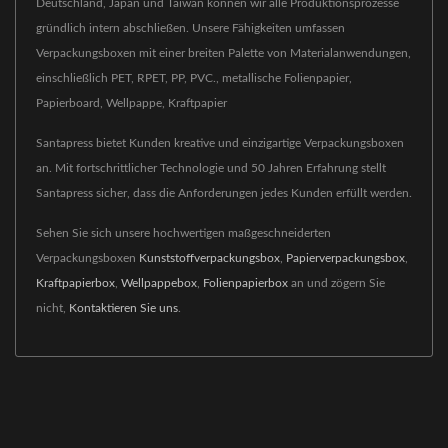
Deutschland, Japan und Taiwan können wir alle Produktionsprozesse
gründlich intern abschließen. Unsere Fähigkeiten umfassen
Verpackungsboxen mit einer breiten Palette von Materialanwendungen,
einschließlich PET, RPET, PP, PVC., metallische Folienpapier,
Papierboard, Wellpappe, Kraftpapier
Santapress bietet Kunden kreative und einzigartige Verpackungsboxen
an. Mit fortschrittlicher Technologie und 50 Jahren Erfahrung stellt
Santapress sicher, dass die Anforderungen jedes Kunden erfüllt werden.
Sehen Sie sich unsere hochwertigen maßgeschneiderten
Verpackungsboxen
Kunststoffverpackungsbox
,
Papierverpackungsbox
,
Kraftpapierbox
,
Wellpappebox
,
Folienpapierbox
an und zögern Sie
nicht,
Kontaktieren Sie uns
.