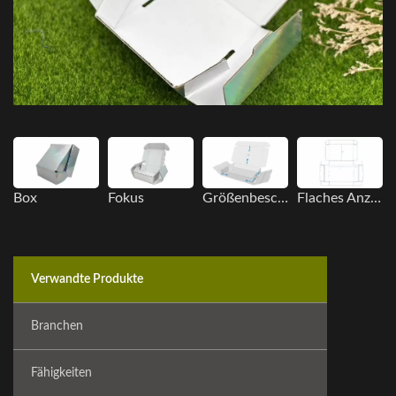
Box
Fokus
Größenbeschreibung
Flaches Anzeigebild
Verwandte Produkte
Branchen
Fähigkeiten