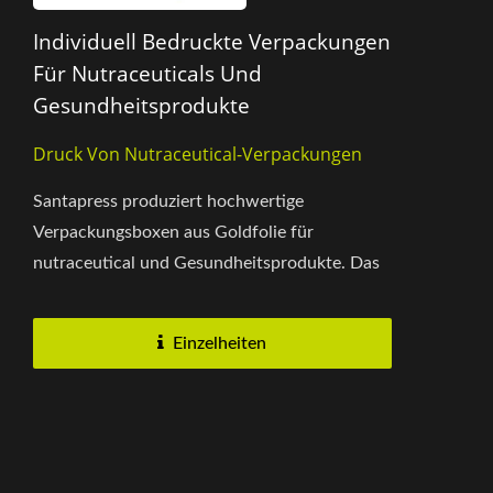
Individuell Bedruckte Verpackungen
Für Nutraceuticals Und
Gesundheitsprodukte
Druck Von Nutraceutical-Verpackungen
Santapress produziert hochwertige
Verpackungsboxen aus Goldfolie für
nutraceutical und Gesundheitsprodukte. Das
goldene Finish steigert Luxus und
Professionalität,...
Einzelheiten