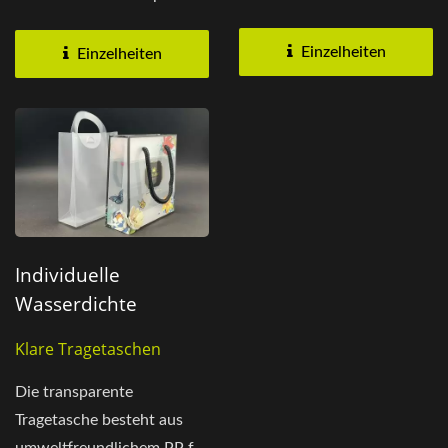
Werbe-Taschen suchen,...
zwischen Marken und
Kunden...
Einzelheiten
Einzelheiten
Individuelle
Wasserdichte
Tragetasche
Klare Tragetaschen
Die transparente
Tragetasche besteht aus