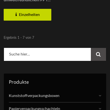
umweltfreundlichem PP für
Langlebigkeit und
wasserdichte...
Einzelheiten
Ergebnis 1 - 7 von 7
Produkte
Kunststoffverpackungsboxen
Papierverpackungsschachteln