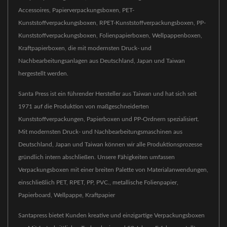
Accessoires, Papierverpackungsboxen, PET-
Kunststoffverpackungsboxen, RPET-Kunststoffverpackungsboxen, PP-
Kunststoffverpackungsboxen, Folienpapierboxen, Wellpappenboxen,
Kraftpapierboxen, die mit modernsten Druck- und
Nachbearbeitungsanlagen aus Deutschland, Japan und Taiwan
hergestellt werden.
Santa Press ist ein führender Hersteller aus Taiwan und hat sich seit
1971 auf die Produktion von maßgeschneiderten
Kunststoffverpackungen, Papierboxen und PP-Ordnern spezialisiert.
Mit modernsten Druck- und Nachbearbeitungsmaschinen aus
Deutschland, Japan und Taiwan können wir alle Produktionsprozesse
gründlich intern abschließen. Unsere Fähigkeiten umfassen
Verpackungsboxen mit einer breiten Palette von Materialanwendungen,
einschließlich PET, RPET, PP, PVC., metallische Folienpapier,
Papierboard, Wellpappe, Kraftpapier
Santapress bietet Kunden kreative und einzigartige Verpackungsboxen