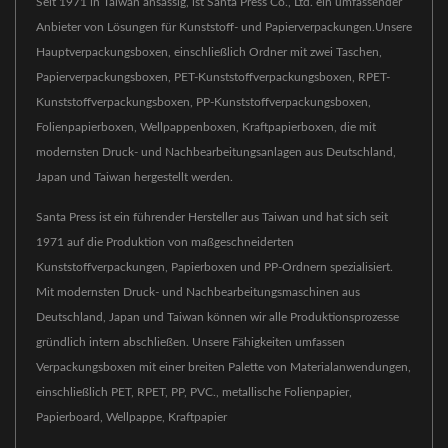
Seit 1971 in Taiwan ansässig, ist Santa Press Co., Ltd. ein umfassender
Anbieter von Lösungen für Kunststoff- und Papierverpackungen.Unsere
Hauptverpackungsboxen, einschließlich Ordner mit zwei Taschen,
Papierverpackungsboxen, PET-Kunststoffverpackungsboxen, RPET-
Kunststoffverpackungsboxen, PP-Kunststoffverpackungsboxen,
Folienpapierboxen, Wellpappenboxen, Kraftpapierboxen, die mit
modernsten Druck- und Nachbearbeitungsanlagen aus Deutschland,
Japan und Taiwan hergestellt werden.
Santa Press ist ein führender Hersteller aus Taiwan und hat sich seit
1971 auf die Produktion von maßgeschneiderten
Kunststoffverpackungen, Papierboxen und PP-Ordnern spezialisiert.
Mit modernsten Druck- und Nachbearbeitungsmaschinen aus
Deutschland, Japan und Taiwan können wir alle Produktionsprozesse
gründlich intern abschließen. Unsere Fähigkeiten umfassen
Verpackungsboxen mit einer breiten Palette von Materialanwendungen,
einschließlich PET, RPET, PP, PVC., metallische Folienpapier,
Papierboard, Wellpappe, Kraftpapier