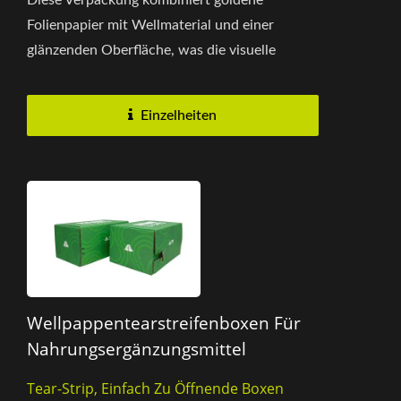
Diese Verpackung kombiniert goldene
Folienpapier mit Wellmaterial und einer
glänzenden Oberfläche, was die visuelle
Anziehungskraft erhöht und ein
hochwertiges...
Einzelheiten
Wellpappentearstreifenboxen Für
Nahrungsergänzungsmittel
Tear-Strip, Einfach Zu Öffnende Boxen