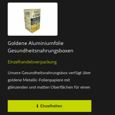
Goldene Aluminiumfolie
Gesundheitsnahrungsboxen
Einzelhandelsverpackung
Unsere Gesundheitsnahrungsbox verfügt über
goldene Metallic-Folienpapiere mit
glänzenden und matten Oberflächen für einen
hochwertigen Look und ein haptisches...
Einzelheiten