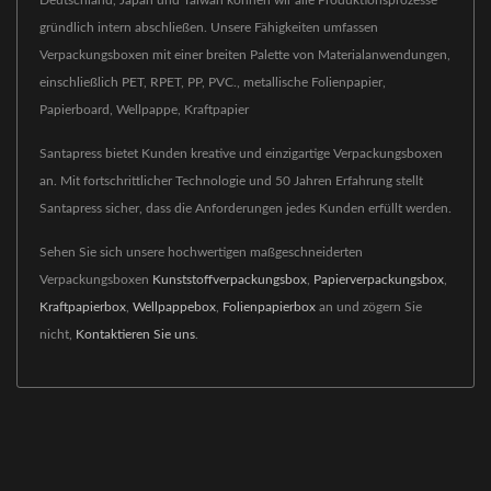
Deutschland, Japan und Taiwan können wir alle Produktionsprozesse
gründlich intern abschließen. Unsere Fähigkeiten umfassen
Verpackungsboxen mit einer breiten Palette von Materialanwendungen,
einschließlich PET, RPET, PP, PVC., metallische Folienpapier,
Papierboard, Wellpappe, Kraftpapier
Santapress bietet Kunden kreative und einzigartige Verpackungsboxen
an. Mit fortschrittlicher Technologie und 50 Jahren Erfahrung stellt
Santapress sicher, dass die Anforderungen jedes Kunden erfüllt werden.
Sehen Sie sich unsere hochwertigen maßgeschneiderten
Verpackungsboxen
Kunststoffverpackungsbox
,
Papierverpackungsbox
,
Kraftpapierbox
,
Wellpappebox
,
Folienpapierbox
an und zögern Sie
nicht,
Kontaktieren Sie uns
.