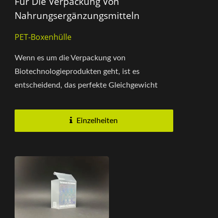
Für Die Verpackung Von
Nahrungsergänzungsmitteln
PET-Boxenhülle
Wenn es um die Verpackung von
Biotechnologieprodukten geht, ist es
entscheidend, das perfekte Gleichgewicht
zwischen ästhetischer Anziehungskraft und
Funktionalität...
Einzelheiten