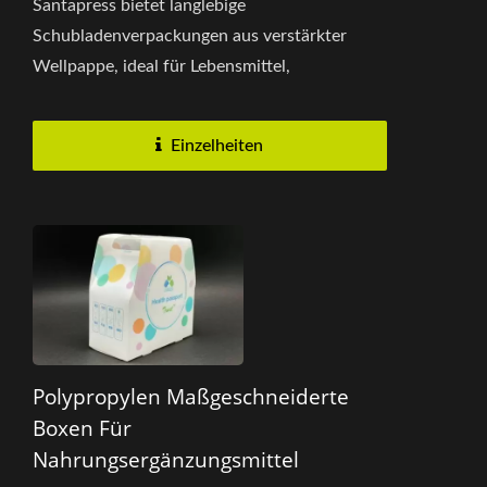
Santapress bietet langlebige
Schubladenverpackungen aus verstärkter
Wellpappe, ideal für Lebensmittel,
Einzelhandel und Unternehmensgeschenke.
Mit hochwertiger...
Einzelheiten
Polypropylen Maßgeschneiderte
Boxen Für
Nahrungsergänzungsmittel