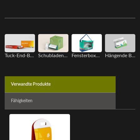
Tuck-End-Boxen
Schubladenbox
Fensterboxen mit Baumwollseilträger
Hängende Box
Verwandte Produkte
Fähigkeiten