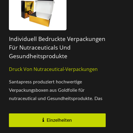
Individuell Bedruckte Verpackungen
Für Nutraceuticals Und
Gesundheitsprodukte
Druck Von Nutraceutical-Verpackungen
Santapress produziert hochwertige
Verpackungsboxen aus Goldfolie für
nutraceutical und Gesundheitsprodukte. Das
goldene Finish steigert Luxus und
Professionalität,...
Einzelheiten