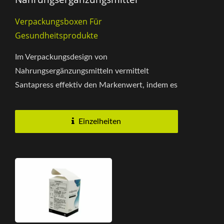
Verpackungsboxen Für
Gesundheitsprodukte
Im Verpackungsdesign von
Nahrungsergänzungsmitteln vermittelt
Santapress effektiv den Markenwert, indem es
eine weiße Karte mit schwarzer
Oberflächenbedruckung...
Einzelheiten