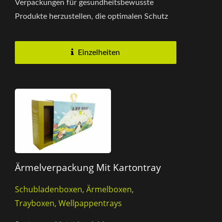
Verpackungen für gesundheitsbewusste
Produkte herzustellen, die optimalen Schutz
während des Transports und der Lagerung...
Einzelheiten
Ärmelverpackung Mit Kartontray
Schubladenboxen, Ärmelboxen,
Trayboxen, Wellpappentrays