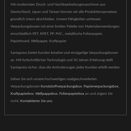
Mit modernsten Druck- und Nachbearbeitungsmaschinen aus
Deutschland, Japan und Taiwan können wir alle Produktionsprozesse
gründlich intern abschließen. Unsere Fähigkeiten umfassen
Verpackungsboxen mit einer breiten Palette von Materialanwendungen,
einschließlich PET, RPET, PP, PVC., metallische Folienpapier,
Papierboard, Wellpappe, Kraftpapier
Santapress bietet Kunden kreative und einzigartige Verpackungsboxen
an. Mit fortschrittlicher Technologie und 50 Jahren Erfahrung stellt
Santapress sicher, dass die Anforderungen jedes Kunden erfüllt werden.
Sehen Sie sich unsere hochwertigen maßgeschneiderten
Verpackungsboxen
Kunststoffverpackungsbox
,
Papierverpackungsbox
,
Kraftpapierbox
,
Wellpappebox
,
Folienpapierbox
an und zögern Sie
nicht,
Kontaktieren Sie uns
.