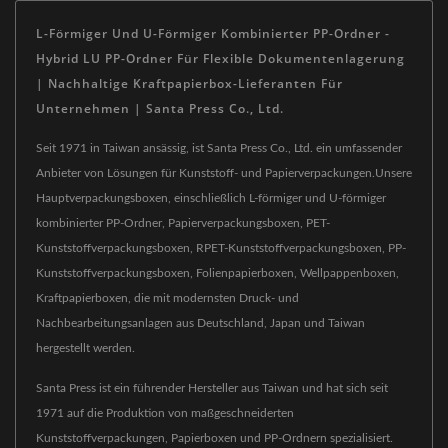
L-Förmiger Und U-Förmiger Kombinierter PP-Ordner -
Hybrid LU PP-Ordner Für Flexible Dokumentenlagerung
| Nachhaltige Kraftpapierbox-Lieferanten Für
Unternehmen | Santa Press Co., Ltd.
Seit 1971 in Taiwan ansässig, ist Santa Press Co., Ltd. ein umfassender
Anbieter von Lösungen für Kunststoff- und Papierverpackungen.Unsere
Hauptverpackungsboxen, einschließlich L-förmiger und U-förmiger
kombinierter PP-Ordner, Papierverpackungsboxen, PET-
Kunststoffverpackungsboxen, RPET-Kunststoffverpackungsboxen, PP-
Kunststoffverpackungsboxen, Folienpapierboxen, Wellpappenboxen,
Kraftpapierboxen, die mit modernsten Druck- und
Nachbearbeitungsanlagen aus Deutschland, Japan und Taiwan
hergestellt werden.
Santa Press ist ein führender Hersteller aus Taiwan und hat sich seit
1971 auf die Produktion von maßgeschneiderten
Kunststoffverpackungen, Papierboxen und PP-Ordnern spezialisiert.