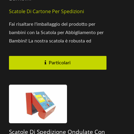
Scatole Di Cartone Per Spedizioni
Fai risaltare l'imballaggio del prodotto per
bambini con la Scatola per Abbigliamento per
Bambini! La nostra scatola è robusta ed
ecologica, realizzata...
Particolari
Scatole Di Spedizione Ondulate Con