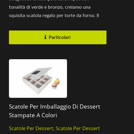
tonalità di verde e bronzo, creiamo una
squisita scatola regalo per torte da forno. Il
nome del prodotto è abilmente...
Particolari
Scatole Per Imballaggio Di Dessert
Stampate A Colori
Scatole Per Dessert, Scatole Per Dessert