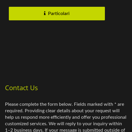
migliora il lusso...
Particolari