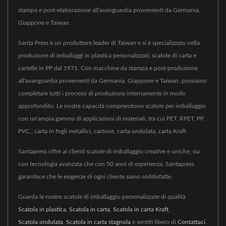
stampa e post-elaborazione all'avanguardia provenienti da Germania,
Giappone e Taiwan.
Santa Press è un produttore leader di Taiwan e si è specializzato nella
produzione di imballaggi in plastica personalizzati, scatole di carta e
cartelle in PP dal 1971. Con macchine da stampa e post-produzione
all'avanguardia provenienti da Germania, Giappone e Taiwan, possiamo
completare tutti i processi di produzione internamente in modo
approfondito. Le nostre capacità comprendono scatole per imballaggio
con un'ampia gamma di applicazioni di materiali, tra cui PET, RPET, PP,
PVC., carta in fogli metallici, cartone, carta ondulata, carta Kraft
Santapress offre ai clienti scatole di imballaggio creative e uniche, sia
con tecnologia avanzata che con 50 anni di esperienza, Santapress
garantisce che le esigenze di ogni cliente siano soddisfatte.
Guarda le nostre scatole di imballaggio personalizzate di qualità
Scatola in plastica
,
Scatola in carta
,
Scatola in carta Kraft
,
Scatola ondulata
,
Scatola in carta stagnola
e sentiti libero di
Contattaci
.