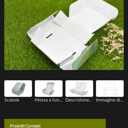
Scatola
Messa a fuoco
Descrizione delle dimensioni
Immagine di visualizzazione piatta
Prodotti Correlati