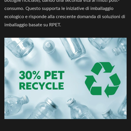
bottiglie riciclate), dando una seconda vita ai rifiuti post-
consumo. Questo supporta le iniziative di imballaggio
ecologico e risponde alla crescente domanda di soluzioni di
imballaggio basate su RPET.