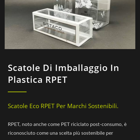
Scatole Di Imballaggio In
Plastica RPET
Scatole Eco RPET Per Marchi Sostenibili.
RPET, noto anche come PET riciclato post-consumo, è
riconosciuto come una scelta più sostenibile per