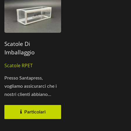
Scatole Di
Imballaggio
Cosmetico In Plastica
Scatole RPET
RPET
Presso Santapress,
vogliamo assicurarci che i
nostri clienti abbiano
imballaggi in plastica...
Particolari