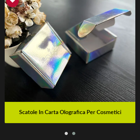
Scatole In Carta Olografica Per Cosmetici