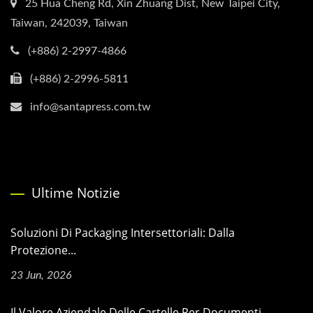
25 Hua Cheng Rd, Xin Zhuang Dist, New Taipei City,
Taiwan, 242039, Taiwan
(+886) 2-2997-4866
(+886) 2-2996-5811
info@santapress.com.tw
Ultime Notizie
Soluzioni Di Packaging Intersettoriali: Dalla
Protezione...
23 Jun, 2026
Il Valore Aziendale Delle Cartelle Per Documenti