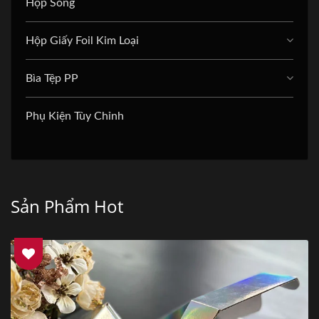
Hộp Sóng
Hộp Giấy Foil Kim Loại
Bìa Tệp PP
Phụ Kiện Tùy Chỉnh
Sản Phẩm Hot