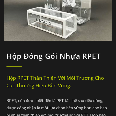
Hộp Đóng Gói Nhựa RPET
Hộp RPET Thân Thiện Với Môi Trường Cho
Các Thương Hiệu Bền Vững.
RPET, còn được biết đến là PET tái chế sau tiêu dùng,
được công nhận là một lựa chọn bền vững hơn cho bao
bì nhựa thân thiện với môi trường so với PET. Hộp bao