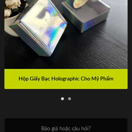
Hộp Giấy Bạc Holographic Cho Mỹ Phẩm
Báo giá hoặc câu hỏi?