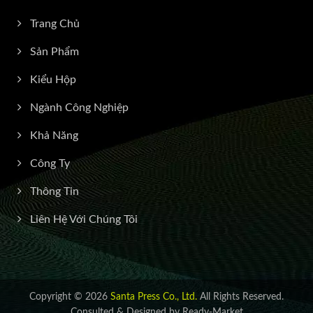
Trang Chủ
Sản Phẩm
Kiểu Hộp
Ngành Công Nghiệp
Khả Năng
Công Ty
Thông Tin
Liên Hệ Với Chúng Tôi
Copyright © 2026
Santa Press Co., Ltd.
All Rights Reserved.
Consulted & Designed by
Ready-Market