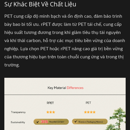
Sự Khác Biệt Về Chất Liệu
PET cung cấp độ minh bạch và ổn định cao, đảm bảo trình
bày bao bì tối ưu. rPET được làm từ PET tái chế, cung cấp
hiệu suất tương đương trong khi giảm tiêu thụ tài nguyên
và khí thải carbon, hỗ trợ các mục tiêu bền vững của doanh
nghiệp. Lựa chọn PET hoặc rPET nâng cao giá trị bền vững
của thương hiệu bạn trên toàn chuỗi cung ứng và trong thị
trường.