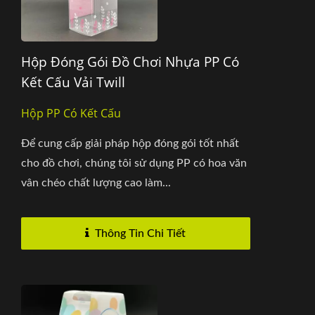
Hộp Đóng Gói Đồ Chơi Nhựa PP Có
Kết Cấu Vải Twill
Hộp PP Có Kết Cấu
Để cung cấp giải pháp hộp đóng gói tốt nhất
cho đồ chơi, chúng tôi sử dụng PP có hoa văn
vân chéo chất lượng cao làm...
Thông Tin Chi Tiết