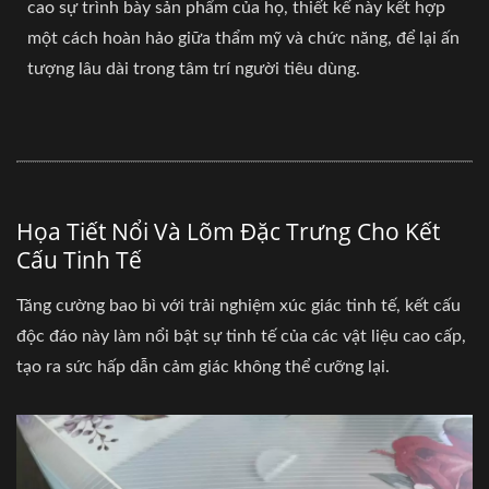
cao sự trình bày sản phẩm của họ, thiết kế này kết hợp
một cách hoàn hảo giữa thẩm mỹ và chức năng, để lại ấn
tượng lâu dài trong tâm trí người tiêu dùng.
Họa Tiết Nổi Và Lõm Đặc Trưng Cho Kết
Cấu Tinh Tế
Tăng cường bao bì với trải nghiệm xúc giác tinh tế, kết cấu
độc đáo này làm nổi bật sự tinh tế của các vật liệu cao cấp,
tạo ra sức hấp dẫn cảm giác không thể cưỡng lại.