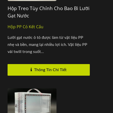
Hộp Treo Tùy Chỉnh Cho Bao Bì Lưỡi
Gạt Nước
Hộp PP Có Kết Cấu
Lưỡi gạt nước ô tô được làm từ vật liệu PP
nhẹ và bền, mang lại nhiều lợi ích. Vật liệu PP
vải twill trong suốt...
Thông Tin Chi Tiết