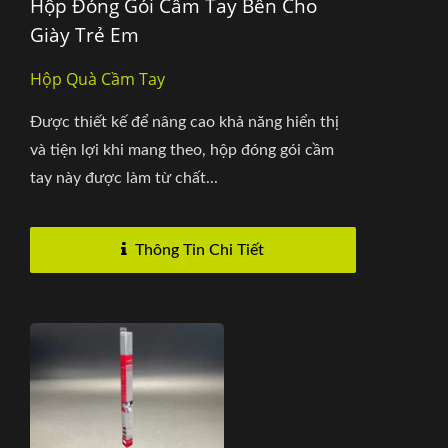
Hộp Đóng Gói Cầm Tay Bền Cho
Giày Trẻ Em
Hộp Quà Cầm Tay
Được thiết kế để nâng cao khả năng hiển thị
và tiện lợi khi mang theo, hộp đóng gói cầm
tay này được làm từ chất...
Thông Tin Chi Tiết