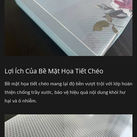
Lợi Ích Của Bề Mặt Họa Tiết Chéo
Bề mặt họa tiết chéo mang lại độ bền vượt trội với lớp hoàn
thiện chống trầy xước, bảo vệ hiệu quả nội dung khỏi hư
hại và ô nhiễm.