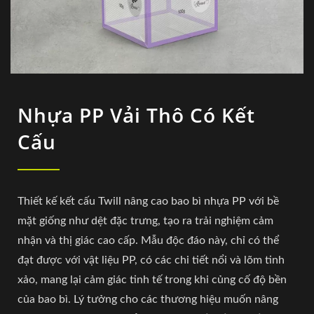
Nhựa PP Vải Thô Có Kết
Cấu
Thiết kế kết cấu Twill nâng cao bao bì nhựa PP với bề
mặt giống như dệt đặc trưng, tạo ra trải nghiệm cảm
nhận và thị giác cao cấp. Mẫu độc đáo này, chỉ có thể
đạt được với vật liệu PP, có các chi tiết nổi và lõm tinh
xảo, mang lại cảm giác tinh tế trong khi củng cố độ bền
của bao bì. Lý tưởng cho các thương hiệu muốn nâng