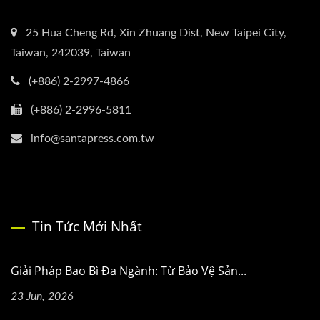
25 Hua Cheng Rd, Xin Zhuang Dist, New Taipei City,
Taiwan, 242039, Taiwan
(+886) 2-2997-4866
(+886) 2-2996-5811
info@santapress.com.tw
Tin Tức Mới Nhất
Giải Pháp Bao Bì Đa Ngành: Từ Bảo Vệ Sản...
23 Jun, 2026