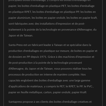
principales boîtes d'emballage, y compris les boîtes d'emballage en
papier, les boîtes d'emballage en plastique PET, les boîtes d'emballage
en plastique RPET, les boîtes d'emballage en plastique PP, les boîtes en
papier aluminium, les boîtes en papier ondulé, les boîtes en papier kraft,
sont fabriquées avec des installations d'impression et de post-
traitement à la pointe de la technologie en provenance d'Allemagne, du
Japon et de Taïwan.
Santa Press est un fabricant leader à Taïwan et se spécialise dans la
production d'emballages en plastique sur mesure, de boîtes en papier et
de dossiers en PP depuis 1971. Grâce à des machines d'impression et
de post-production à la pointe de la technologie provenant
d'Allemagne, du Japon et de Taïwan, nous pouvons réaliser tous les
processus de production en interne de manière complète. Nos
capacités englobent des boîtes d'emballage avec une large gamme
d'applications de matériaux, y compris le PET, le RPET, le PP, le PVC.,
papier en feuille métallique, carton, papier ondulé, papier Kraft
Santapress propose à ses clients des boîtes d'emballage créatives et