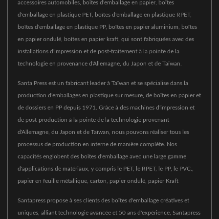
accessoires automobiles, boîtes d'emballage en papier, boîtes
d'emballage en plastique PET, boîtes d'emballage en plastique RPET,
boîtes d'emballage en plastique PP, boîtes en papier aluminium, boîtes
en papier ondulé, boîtes en papier kraft, qui sont fabriquées avec des
installations d'impression et de post-traitement à la pointe de la
technologie en provenance d'Allemagne, du Japon et de Taïwan.
Santa Press est un fabricant leader à Taïwan et se spécialise dans la
production d'emballages en plastique sur mesure, de boîtes en papier et
de dossiers en PP depuis 1971. Grâce à des machines d'impression et
de post-production à la pointe de la technologie provenant
d'Allemagne, du Japon et de Taïwan, nous pouvons réaliser tous les
processus de production en interne de manière complète. Nos
capacités englobent des boîtes d'emballage avec une large gamme
d'applications de matériaux, y compris le PET, le RPET, le PP, le PVC.,
papier en feuille métallique, carton, papier ondulé, papier Kraft
Santapress propose à ses clients des boîtes d'emballage créatives et
uniques, alliant technologie avancée et 50 ans d'expérience, Santapress