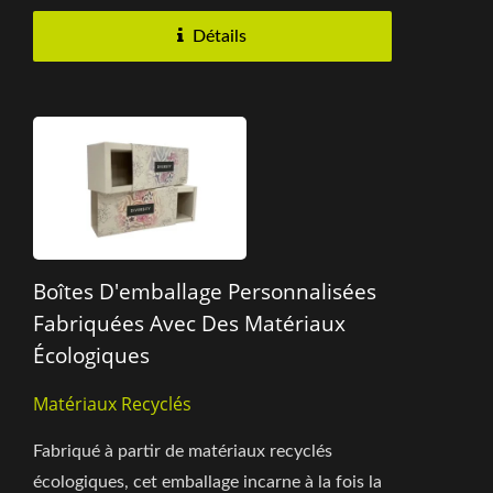
Détails
Boîtes D'emballage Personnalisées
Fabriquées Avec Des Matériaux
Écologiques
Matériaux Recyclés
Fabriqué à partir de matériaux recyclés
écologiques, cet emballage incarne à la fois la