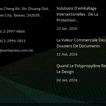
Solutions D'emballage
a Cheng Rd, Xin Zhuang Dist,
Intersectorielles : De La
ei City, Taiwan, 242039,
Protection...
23 Jun, 2026
6) 2-2997-4866
La Valeur Commerciale Des
6) 2-2996-5811
Dossiers De Documents
@santapress.com.tw
11 Feb, 2026
Quand Le Polypropylène R
Le Design
06 Jan, 2026