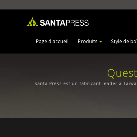
Page d'accueil
Produits
Style de bo
Quest
Santa Press est un fabricant leader à Taïwa