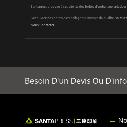
Santapress propose à ses clients des boîtes d'emballage créatives 
Découvrez nos boîtes d'emballage sur mesure de qualité
Boîte d'
Nous Contacter
.
Besoin D'un Devis Ou D'inf
No