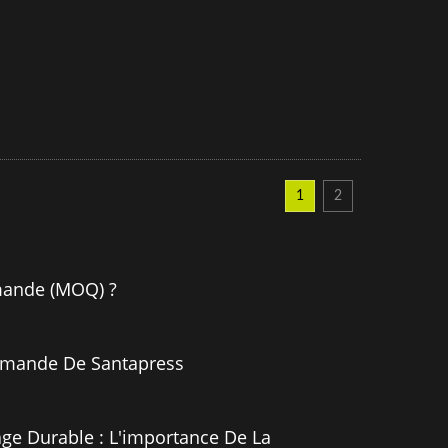
1
2
ande (MOQ) ?
mande De Santapress
ge Durable : L'importance De La