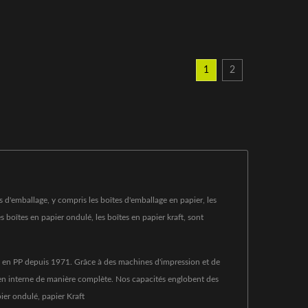
1
2
 d'emballage, y compris les boîtes d'emballage en papier, les
 boîtes en papier ondulé, les boîtes en papier kraft, sont
ers en PP depuis 1971. Grâce à des machines d'impression et de
 en interne de manière complète. Nos capacités englobent des
ier ondulé, papier Kraft