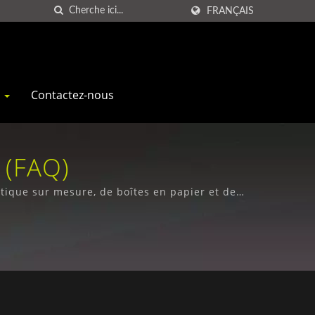
FRANÇAIS
s
Contactez-nous
 (FAQ)
stique sur mesure, de boîtes en papier et de