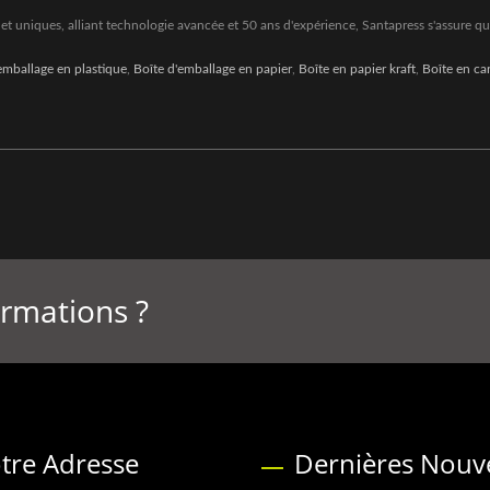
et uniques, alliant technologie avancée et 50 ans d'expérience, Santapress s'assure que
emballage en plastique
,
Boîte d'emballage en papier
,
Boîte en papier kraft
,
Boîte en ca
ormations ?
tre Adresse
Dernières Nouve