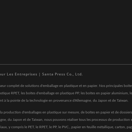
ur Les Entreprises | Santa Press Co., Ltd.
seur complet de solutions d'emballage en plastique et en papier. Nos principales boîtes
stique RPET, les boîtes d'emballage en plastique PP, les boîtes en papier aluminium, les
ment à la pointe de la technologie en provenance d'Allemagne, du Japon et de Taïwan.
s la production d'emballages en plastique sur mesure, de boîtes en papier et de dossi
agne, du Japon et de Taïwan, nous pouvons réaliser tous les processus de production
x, y compris le PET, le RPET, le PP, le PVC., papier en feuille métallique, carton, pap