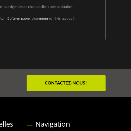
 les exigences de chaque client sont satisfaites.
rton
,
Boîte en papier aluminium
et n'hésitez pas à
CONTACTEZ-NOUS !
lles
Navigation