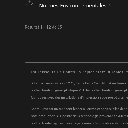
Normes Environnementales ?
Résultat 1 - 12 de 15
Fournisseurs De Boîtes En Papier Kraft Durables Po
Située à Taïwan depuis 1971, Santa Press Co., Ltd. est un fournis
boîtes d'emballage en plastique PET, les boîtes d'emballage en pla
fabriquées avec des installations d'impression et de post-traite
Santa Press est un fabricant leader à Taïwan et se spécialise dan
post-production à la pointe de la technologie provenant d'Allem
boîtes d'emballage avec une large gamme d'applications de matériau