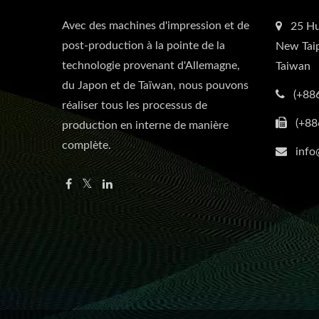
Avec des machines d'impression et de
25 Hu
post-production à la pointe de la
New Taip
technologie provenant d'Allemagne,
Taiwan
du Japon et de Taïwan, nous pouvons
(+88
réaliser tous les processus de
(+88
production en interne de manière
complète.
info