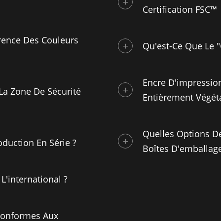
Certification FSC™
ence Des Couleurs
Qu'est-Ce Que Le 
Encre D'impression
La Zone De Sécurité
Entièrement Végét
Quelles Options De
oduction En Série ?
Boîtes D'emballage
L'international ?
 Conformes Aux