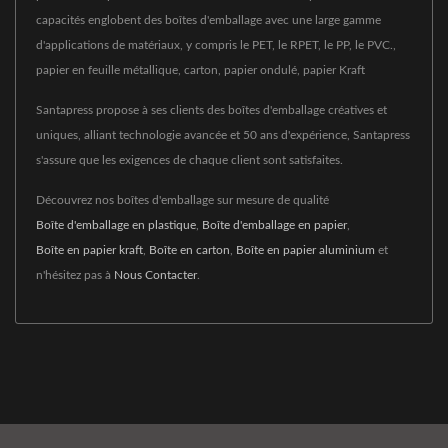
capacités englobent des boîtes d'emballage avec une large gamme
d'applications de matériaux, y compris le PET, le RPET, le PP, le PVC.,
papier en feuille métallique, carton, papier ondulé, papier Kraft
Santapress propose à ses clients des boîtes d'emballage créatives et
uniques, alliant technologie avancée et 50 ans d'expérience, Santapress
s'assure que les exigences de chaque client sont satisfaites.
Découvrez nos boîtes d'emballage sur mesure de qualité
Boîte d'emballage en plastique
,
Boîte d'emballage en papier
,
Boîte en papier kraft
,
Boîte en carton
,
Boîte en papier aluminium
et
n'hésitez pas à
Nous Contacter
.