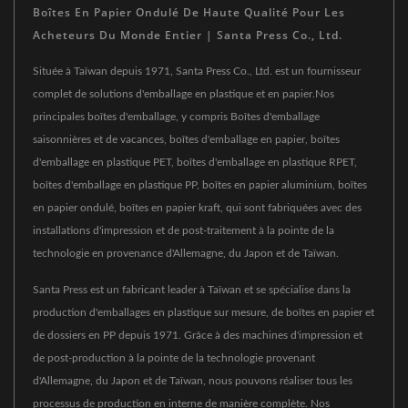
Boîtes En Papier Ondulé De Haute Qualité Pour Les
Acheteurs Du Monde Entier | Santa Press Co., Ltd.
Située à Taïwan depuis 1971, Santa Press Co., Ltd. est un fournisseur
complet de solutions d'emballage en plastique et en papier.Nos
principales boîtes d'emballage, y compris Boîtes d'emballage
saisonnières et de vacances, boîtes d'emballage en papier, boîtes
d'emballage en plastique PET, boîtes d'emballage en plastique RPET,
boîtes d'emballage en plastique PP, boîtes en papier aluminium, boîtes
en papier ondulé, boîtes en papier kraft, qui sont fabriquées avec des
installations d'impression et de post-traitement à la pointe de la
technologie en provenance d'Allemagne, du Japon et de Taïwan.
Santa Press est un fabricant leader à Taïwan et se spécialise dans la
production d'emballages en plastique sur mesure, de boîtes en papier et
de dossiers en PP depuis 1971. Grâce à des machines d'impression et
de post-production à la pointe de la technologie provenant
d'Allemagne, du Japon et de Taïwan, nous pouvons réaliser tous les
processus de production en interne de manière complète. Nos