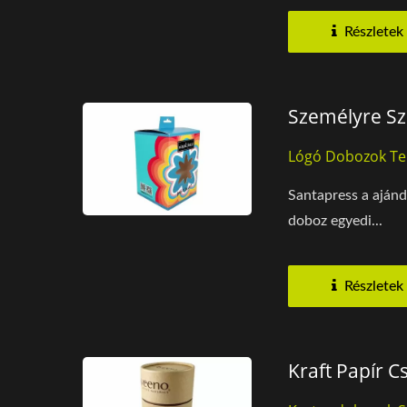
Részletek
Személyre S
Lógó Dobozok Te
Santapress a ajánd
doboz egyedi...
Részletek
Kraft Papír C