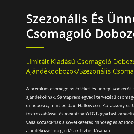
Szezonális És Ünn
Csomagoló Doboz
Limitált Kiadású Csomagoló Doboz
Ajándékdobozok/Szezonális Csoma
A prémium csomagolás értéket és ünnepi vonzerőt a
ajándékoknak. Santapress egyedi tervezésű csomag
ünnepekre, mint például Halloween, Karácsony és 
testreszabással és megbízható B2B gyártási kapacitá
vállalkozásoknak a következetes minőség és az időb
ajándékozási megoldások biztosításában