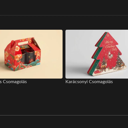
is Csomagolás
Karácsonyi Csomagolás