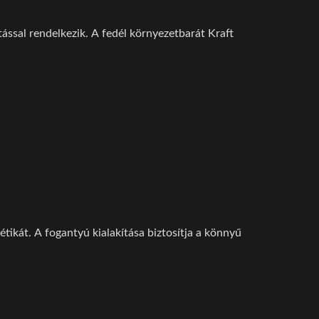
ással rendelkezik. A fedél környezetbarát Kraft
ikát. A fogantyú kialakítása biztosítja a könnyű