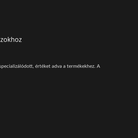
ozokhoz
pecializálódott, értéket adva a termékekhez. A