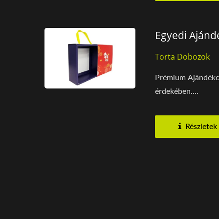
Egyedi Ajánd
Torta Dobozok
Prémium Ajándékcso
érdekében....
Részletek