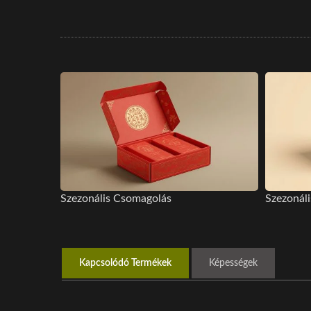
Szezonális Csomagolás
Szezonál
Kapcsolódó Termékek
Képességek