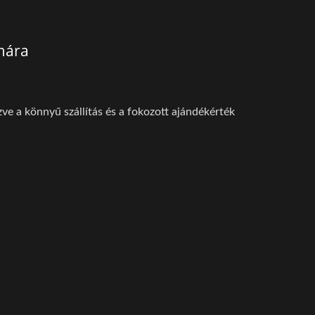
mára
e a könnyű szállítás és a fokozott ajándékérték