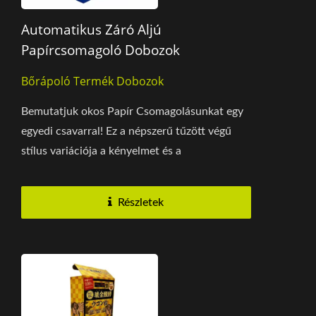
Automatikus Záró Aljú
Papírcsomagoló Dobozok
Bőrápoló Termék Dobozok
Bemutatjuk okos Papír Csomagolásunkat egy
egyedi csavarral! Ez a népszerű tűzött végű
stílus variációja a kényelmet és a
márkakommunikációt...
Részletek