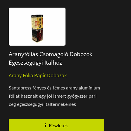
Aranyfóliás Csomagoló Dobozok
Egészségügyi Italhoz
Arany Fólia Papír Dobozok
Santapress fényes és fémes arany alumínium
fóliát használt egy jól ismert gyógyszeripari
cég egészségügyi italtermékeinek
csomagolásához....
Részletek