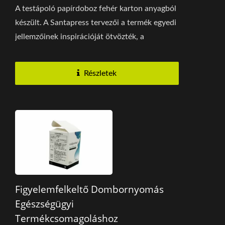
A testápoló papírdoboz fehér karton anyagból
készült. A Santapress tervezői a termék egyedi
jellemzőinek inspirációját ötvözték, a
méhsejtet...
Részletek
Figyelemfelkeltő Dombornyomás
Egészségügyi
Termékcsomagoláshoz