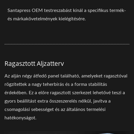
Santapress OEM testreszabást kínál a specifikus termék-
és márkakövetelmények kielégítésére.
Ragasztott Aljzatterv
Az alján négy átfedő panel található, amelyeket ragasztóval
rögzítettek a nagy teherbírás és a forma stabilitás
érdekében. Ez a előre ragasztott szerkezet lehetővé teszi a
gyors beállítást extra összeszerelés nélkül, javítva a
csomagolási sebességet és az általános termelési
hatékonyságot.