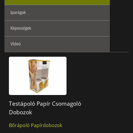
Iparágak
Képességek
Videó
Testápoló Papír Csomagoló
Dobozok
Bőrápoló Papírdobozok