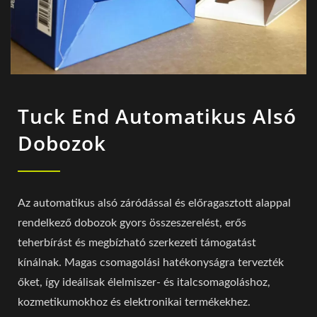
Tuck End Automatikus Alsó
Dobozok
Az automatikus alsó záródással és előragasztott alappal
rendelkező dobozok gyors összeszerelést, erős
teherbírást és megbízható szerkezeti támogatást
kínálnak. Magas csomagolási hatékonyságra tervezték
őket, így ideálisak élelmiszer- és italcsomagoláshoz,
kozmetikumokhoz és elektronikai termékekhez.