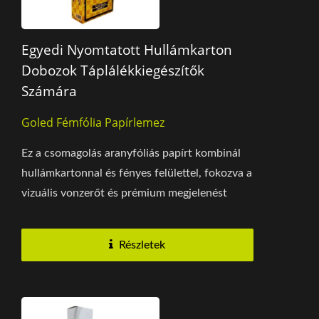
Egyedi Nyomtatott Hullámkarton
Dobozok Táplálékkiegészítők
Számára
Goled Fémfólia Papírlemez
Ez a csomagolás aranyfóliás papírt kombinál
hullámkartonnal és fényes felülettel, fokozva a
vizuális vonzerőt és prémium megjelenést
teremtve....
Részletek