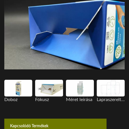
Doboz
Fókusz
Méret leírása
Lapraszerelt megjelenítési kép
Kapcsolódó Termékek