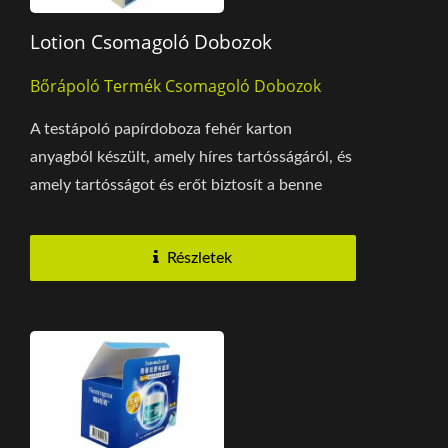
Lotion Csomagoló Dobozok
Bőrápoló Termék Csomagoló Dobozok
A testápoló papírdoboza fehér karton
anyagból készült, amely híres tartósságáról, és
amely tartósságot és erőt biztosít a benne
lévő...
Részletek