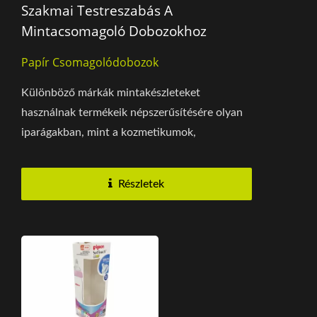
Szakmai Testreszabás A
Mintacsomagoló Dobozokhoz
Papír Csomagolódobozok
Különböző márkák mintakészleteket
használnak termékeik népszerűsítésére olyan
iparágakban, mint a kozmetikumok,
élelmiszerek és italok,...
Részletek