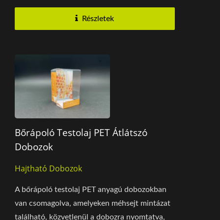
Részletek
Bőrápoló Testolaj PET Átlátszó
Dobozok
Hajtható Dobozok
A bőrápoló testolaj PET anyagú dobozokban
van csomagolva, amelyeken méhsejt mintázat
található, közvetlenül a dobozra nyomtatva,