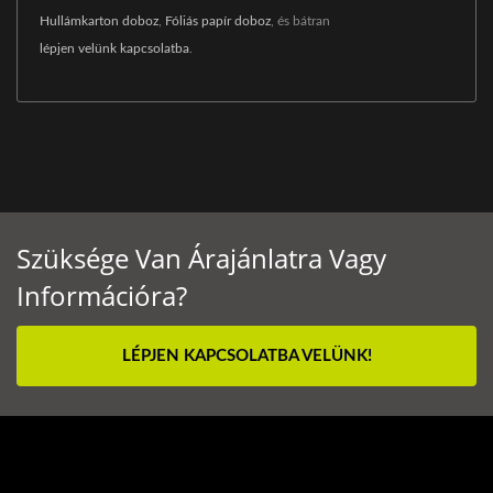
Hullámkarton doboz
,
Fóliás papír doboz
, és bátran
lépjen velünk kapcsolatba
.
Szüksége Van Árajánlatra Vagy
Információra?
LÉPJEN KAPCSOLATBA VELÜNK!