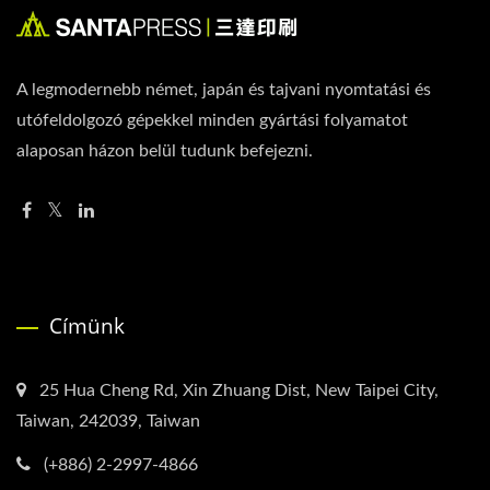
A legmodernebb német, japán és tajvani nyomtatási és
utófeldolgozó gépekkel minden gyártási folyamatot
alaposan házon belül tudunk befejezni.
Címünk
25 Hua Cheng Rd, Xin Zhuang Dist, New Taipei City,
Taiwan, 242039, Taiwan
(+886) 2-2997-4866