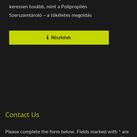
keressen tovább, mint a Polipropilén
Szerszámtároló – a tökéletes megoldás
bármilyen otthoni vagy...
Részletek