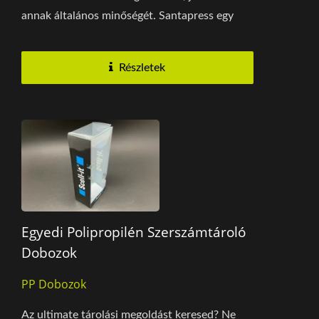
annak általános minőségét. Santapress egy
színtelen...
Részletek
Egyedi Polipropilén Szerszámtároló
Dobozok
PP Dobozok
Az ultimate tárolási megoldást keresed? Ne