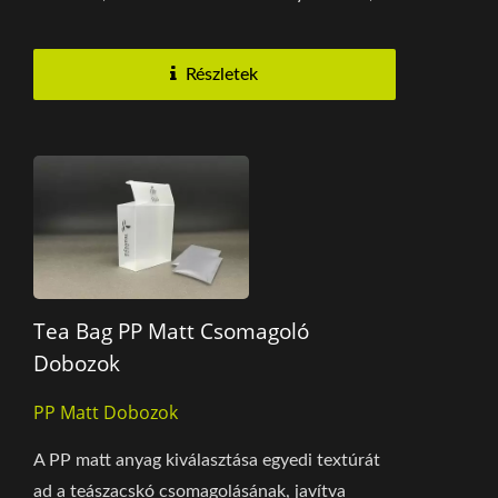
lehetővé téve...
Részletek
Tea Bag PP Matt Csomagoló
Dobozok
PP Matt Dobozok
A PP matt anyag kiválasztása egyedi textúrát
ad a teászacskó csomagolásának, javítva