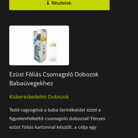
Részletek
Ezüst Fóliás Csomagoló Dobozok
Babaüvegekhez
Kiskereskedelmi Dobozok
Tedd ragyogóvá a baba termékeidet ezzel a
figyelemfelkeltő csomagoló dobozzal! Fényes
ezüst fóliás kartonnal készült, a célja egy
csillogó...