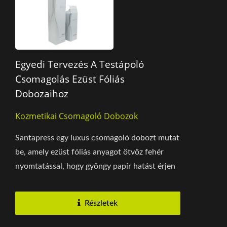
Egyedi Tervezés A Testápoló
Csomagolás Ezüst Fóliás
Dobozaihoz
Kozmetikai Csomagoló Dobozok
Santapress egy luxus csomagoló dobozt mutat
be, amely ezüst fóliás anyagot ötvöz fehér
nyomtatással, hogy gyöngy papír hatást érjen
el, egyedi...
Részletek