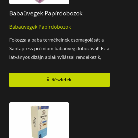
Babaüvegek Papírdobozok
Babaüvegek Papírdobozok
Fokozza a baba termékeinek csomagolását a
Santapress prémium babaüveg dobozával! Ez a
látványos dizájn ablaknyílással rendelkezik,
amely közvetlen...
Részletek