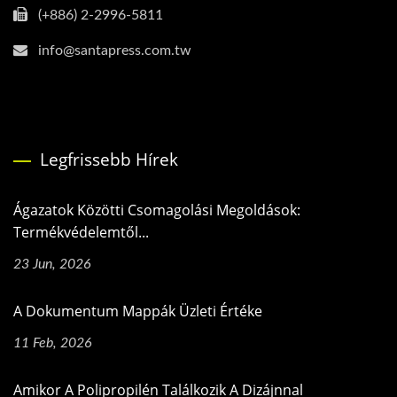
(+886) 2-2996-5811
info@santapress.com.tw
Legfrissebb Hírek
Ágazatok Közötti Csomagolási Megoldások:
Termékvédelemtől...
23 Jun, 2026
A Dokumentum Mappák Üzleti Értéke
11 Feb, 2026
Amikor A Polipropilén Találkozik A Dizájnnal