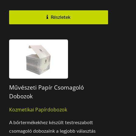
elemet...
Részletek
Művészeti Papír Csomagoló
Dobozok
Kozmetikai Papírdobozok
A bőrtermékekhez készült testreszabott
csomagoló dobozaink a legjobb választás