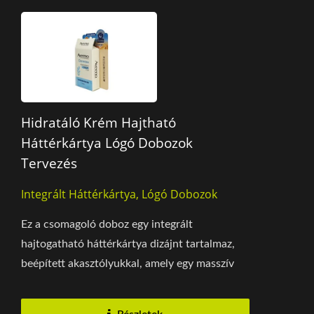
Hidratáló Krém Hajtható
Háttérkártya Lógó Dobozok
Tervezés
Integrált Háttérkártya, Lógó Dobozok
Ez a csomagoló doboz egy integrált
hajtogatható háttérkártya dizájnt tartalmaz,
beépített akasztólyukkal, amely egy masszív
szerkezetet kínál,...