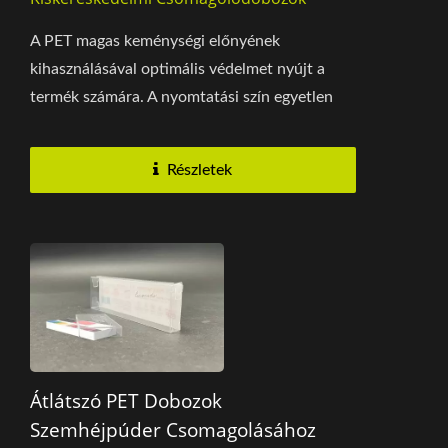
A PET magas keménységi előnyének
kihasználásával optimális védelmet nyújt a
termék számára. A nyomtatási szín egyetlen
fehér színt alkalmaz,...
Részletek
Átlátszó PET Dobozok
Szemhéjpúder Csomagolásához