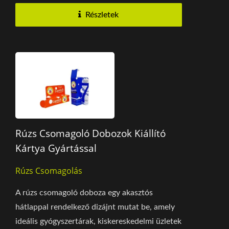
Részletek
Rúzs Csomagoló Dobozok Kiállító
Kártya Gyártással
Rúzs Csomagolás
A rúzs csomagoló doboza egy akasztós
hátlappal rendelkező dizájnt mutat be, amely
ideális gyógyszertárak, kiskereskedelmi üzletek