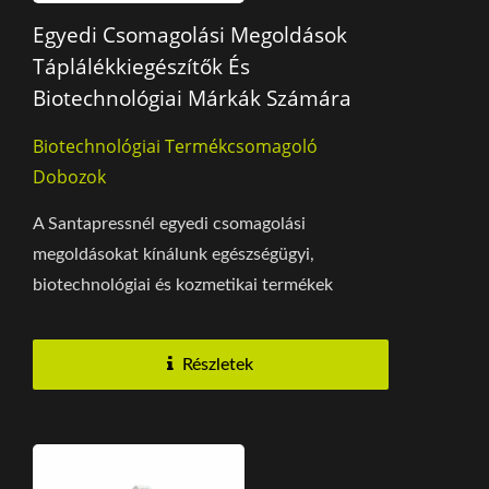
Egyedi Csomagolási Megoldások
Táplálékkiegészítők És
Biotechnológiai Márkák Számára
Biotechnológiai Termékcsomagoló
Dobozok
A Santapressnél egyedi csomagolási
megoldásokat kínálunk egészségügyi,
biotechnológiai és kozmetikai termékek
számára. Fejlett bevonási folyamatunk,...
Részletek