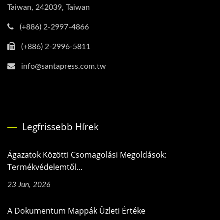
Taiwan, 242039, Taiwan
(+886) 2-2997-4866
(+886) 2-2996-5811
info@santapress.com.tw
Legfrissebb Hírek
Ágazatok Közötti Csomagolási Megoldások:
Termékvédelemtől...
23 Jun, 2026
A Dokumentum Mappák Üzleti Értéke