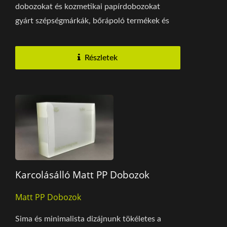
dobozokat és kozmetikai papírdobozokat
gyárt szépségmárkák, bőrápoló termékek és
személyes ápolási...
Részletek
Karcolásálló Matt PP Dobozok
Matt PP Dobozok
Sima és minimalista dizájnunk tökéletes a