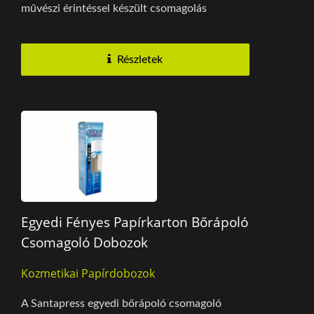
művészi érintéssel készült csomagolás
létrehozásához. Prémium...
Részletek
Egyedi Fényes Papírkarton Bőrápoló
Csomagoló Dobozok
Kozmetikai Papírdobozok
A Santapress egyedi bőrápoló csomagoló