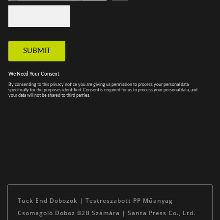
Tuck End Dobozok | Testreszabott PP Műanyag
Csomagoló Doboz B2B Számára | Santa Press Co., Ltd.