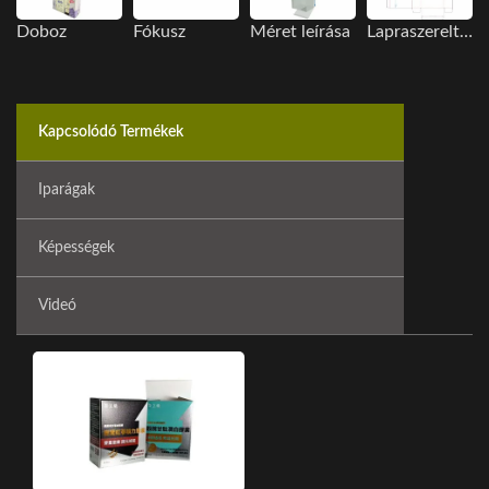
Doboz
Fókusz
Méret leírása
Lapraszerelt megjelenítési kép
Kapcsolódó Termékek
Iparágak
Képességek
Videó