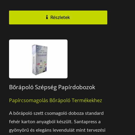
és egyéb...
Részletek
Bőrápoló Szépség Papírdobozok
Papírcsomagolás Bőrápoló Termékekhez
A bőrápoló szett csomagoló doboza standard
fehér karton anyagból készült. Santapress a
gyönyörű és elegáns levendulát mint tervezési