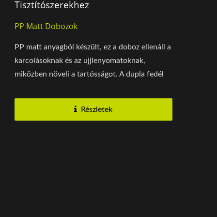
Tisztítószerekhez
PP Matt Dobozok
PP matt anyagból készült, ez a doboz ellenáll a
karcolásoknak és az ujjlenyomatoknak,
miközben növeli a tartósságot. A dupla fedél
kialakítás...
Részletek