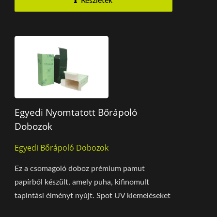
Részletek
Egyedi Nyomtatott Bőrápoló
Dobozok
Egyedi Bőrápoló Dobozok
Ez a csomagoló doboz prémium pamut
papírból készült, amely puha, kifinomult
tapintási élményt nyújt. Spot UV kiemeléseket
alkalmaznak a márkanevének...