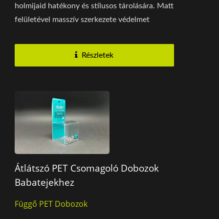
holmijaid hatékony és stílusos tárolására. Matt
felületével masszív szerkezete védelmet
nyújt...
Részletek
Átlátszó PET Csomagoló Dobozok
Babatejekhez
Függő PET Dobozok