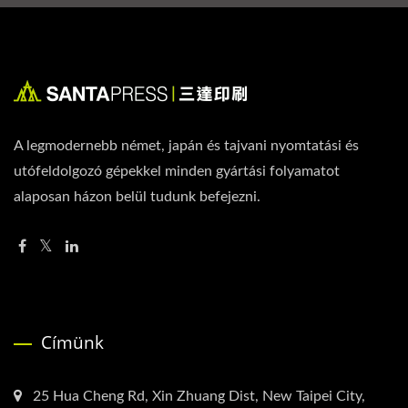
A legmodernebb német, japán és tajvani nyomtatási és
utófeldolgozó gépekkel minden gyártási folyamatot
alaposan házon belül tudunk befejezni.
Címünk
25 Hua Cheng Rd, Xin Zhuang Dist, New Taipei City,