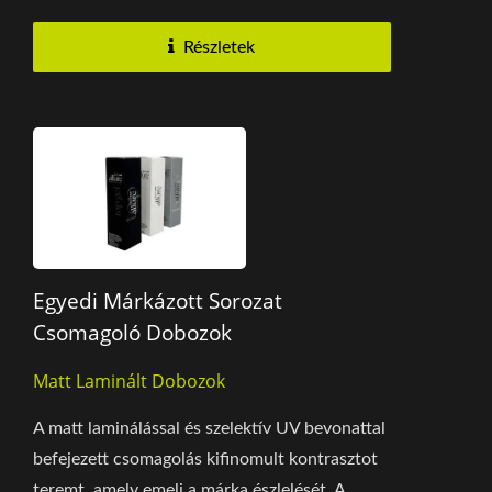
Részletek
Egyedi Márkázott Sorozat
Csomagoló Dobozok
Matt Laminált Dobozok
A matt laminálással és szelektív UV bevonattal
befejezett csomagolás kifinomult kontrasztot
teremt, amely emeli a márka észlelését. A