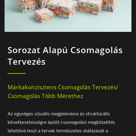
Sorozat Alapú Csomagolás
Tervezés
Márkakonzisztens Csomagolás Tervezés/
Csomagolás Több Mérethez
Az egységes vizuális megjelenésre és struktúrális
következetességre épülő csomagolási megközelítés
lehetővé teszi a tervek természetes skálázását a