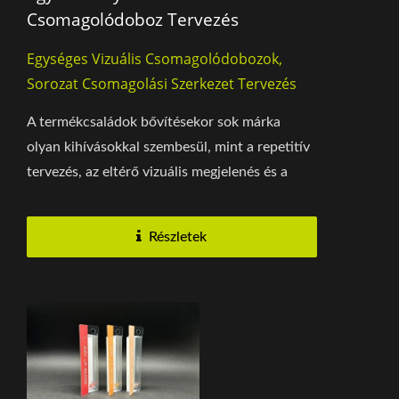
Csomagolódoboz Tervezés
Egységes Vizuális Csomagolódobozok,
Sorozat Csomagolási Szerkezet Tervezés
A termékcsaládok bővítésekor sok márka
olyan kihívásokkal szembesül, mint a repetitív
tervezés, az eltérő vizuális megjelenés és a
magas...
Részletek