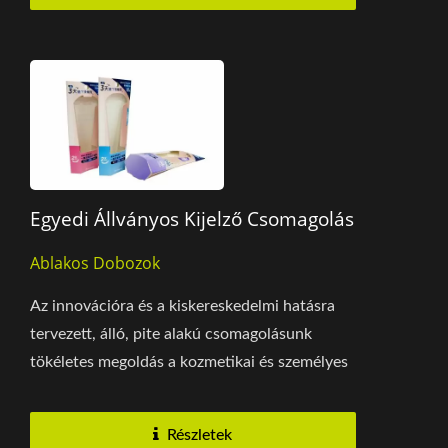
Egyedi Állványos Kijelző Csomagolás
Ablakos Dobozok
Az innovációra és a kiskereskedelmi hatásra
tervezett, álló, pite alakú csomagolásunk
tökéletes megoldás a kozmetikai és személyes
ápolási...
Részletek