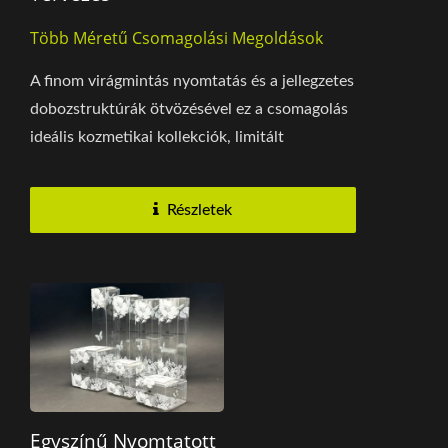
Több Méretű Csomagolási Megoldások
A finom virágmintás nyomtatás és a jellegzetes
dobozstruktúrák ötvözésével ez a csomagolás
ideális kozmetikai kollekciók, limitált
kiadások...
Részletek
Egyszínű Nyomtatott