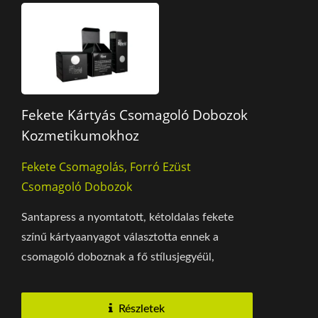
Fekete Kártyás Csomagoló Dobozok
Kozmetikumokhoz
Fekete Csomagolás, Forró Ezüst
Csomagoló Dobozok
Santapress a nyomtatott, kétoldalas fekete
színű kártyaanyagot választotta ennek a
csomagoló doboznak a fő stílusjegyéül,
amelyet részleges...
Részletek