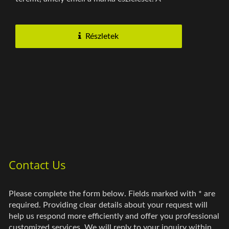
vizuális...
Részletek