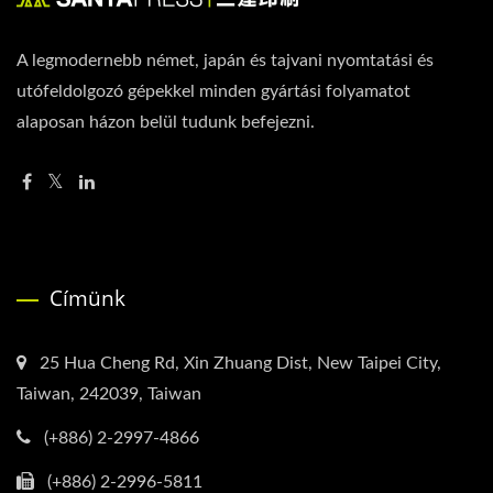
A legmodernebb német, japán és tajvani nyomtatási és
utófeldolgozó gépekkel minden gyártási folyamatot
alaposan házon belül tudunk befejezni.
Címünk
25 Hua Cheng Rd, Xin Zhuang Dist, New Taipei City,
Taiwan, 242039, Taiwan
(+886) 2-2997-4866
(+886) 2-2996-5811