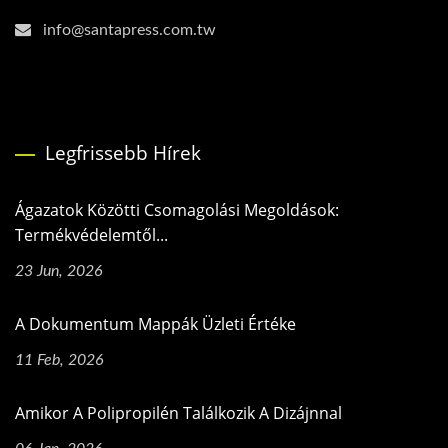
info@santapress.com.tw
Legfrissebb Hírek
Ágazatok Közötti Csomagolási Megoldások:
Termékvédelemtől...
23 Jun, 2026
A Dokumentum Mappák Üzleti Értéke
11 Feb, 2026
Amikor A Polipropilén Találkozik A Dizájnnal