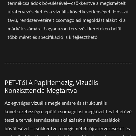
termékcsaládok bővülésével—csökkentve a megismételt
újratervezéseket és a vizuális következetlenséget. Hosszú
távú, rendszervezérelt csomagolási megoldást alakít ki a
márkák számára. Ugyanazon tervezési kereteken belül
több méret és specifikáció is kifejleszthető
PET-Től A Papírlemezig, Vizuális
Konzisztencia Megtartva
Az egységes vizuális megjelenésre és struktúrális
következetességre épülő csomagolási megközelítés lehetővé
teszi a tervek természetes skálázását a termékcsaládok
bővülésével—csökkentve a megismételt újratervezéseket és