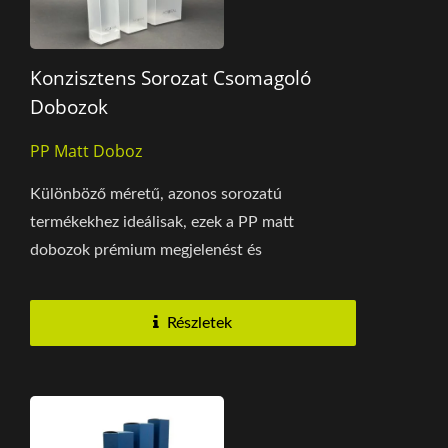
Konzisztens Sorozat Csomagoló
Dobozok
PP Matt Doboz
Különböző méretű, azonos sorozatú
termékekhez ideálisak, ezek a PP matt
dobozok prémium megjelenést és
testreszabható méreteket kínálnak....
Részletek