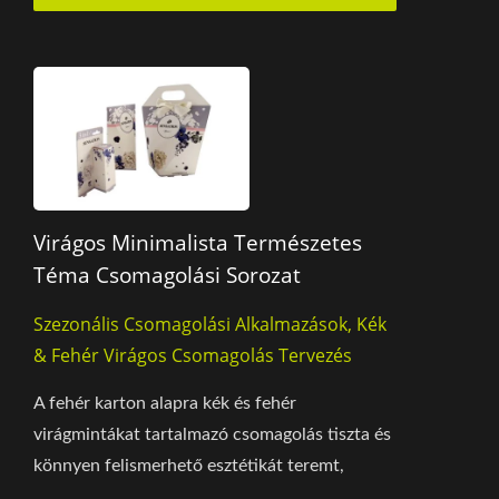
Virágos Minimalista Természetes
Téma Csomagolási Sorozat
Szezonális Csomagolási Alkalmazások, Kék
& Fehér Virágos Csomagolás Tervezés
A fehér karton alapra kék és fehér
virágmintákat tartalmazó csomagolás tiszta és
könnyen felismerhető esztétikát teremt,
fokozva a kozmetikai...