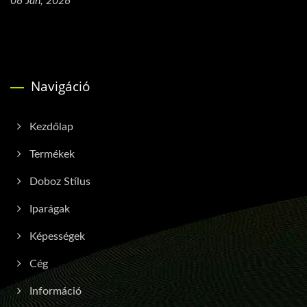
06 Jan, 2026
Navigáció
Kezdőlap
Termékek
Doboz Stílus
Iparágak
Képességek
Cég
Információ