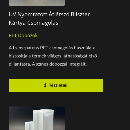
UV Nyomtatott Átlátszó Bliszter
Kártya Csomagolás
PET Dobozok
A transzparens PET csomagolás használata
biztosítja a termék világos láthatóságát első
pillantásra. A színes dobozzal integrált,
kibővített...
Részletek