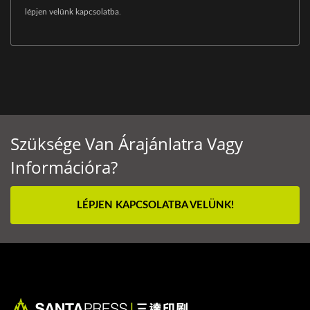
lépjen velünk kapcsolatba
.
Szüksége Van Árajánlatra Vagy
Információra?
LÉPJEN KAPCSOLATBA VELÜNK!