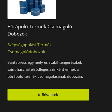
Bőrápoló Termék Csomagoló
Dobozok
Szépségápolási Termék
Csomagolódobozok
Santapress egy mély és stabil tengerészkék
színt használ elsődleges színként ennek a
bőrápoló termék csomagolásának dobozán,
minimalista...
Részletek