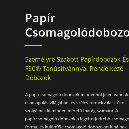
Papír
Csomagolódoboz
Személyre Szabott Papírdobozok És
FSC® Tanúsítvánnyal Rendelkező
Dobozok
A papírcsomagoló dobozok mindenhol jelen vannak
csomagolás világában, és széles termékválasztékot
szolgálnak ki minden méretű iparág számára. A
papírcsomagoló dobozok a legelterjedtebb csomago
forma, és különféle csomagoló dobozokat kínálnak