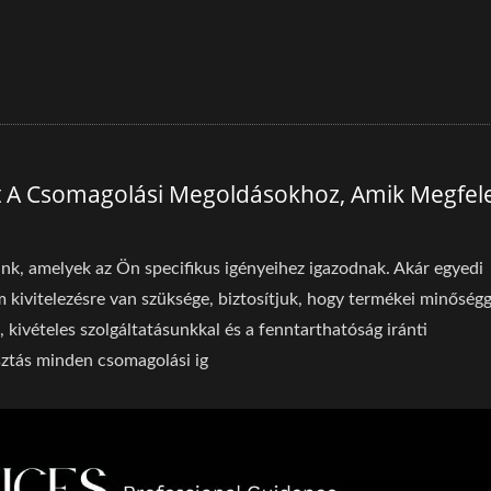
tót A Csomagolási Megoldásokhoz, Amik Megfel
nk, amelyek az Ön specifikus igényeihez igazodnak. Akár egyedi
kivitelezésre van szüksége, biztosítjuk, hogy termékei minőségg
 kivételes szolgáltatásunkkal és a fenntarthatóság iránti
sztás minden csomagolási ig