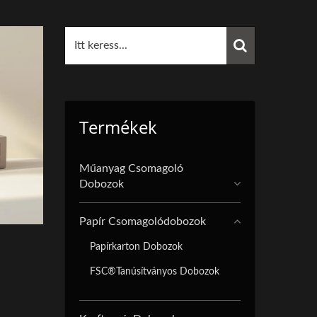
Termékek
Műanyag Csomagoló
Dobozok
Papír Csomagolódobozok
Papírkarton Dobozok
FSC®tanúsítványos Dobozok