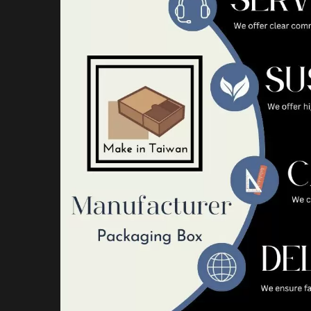
Kézi PP Mappa