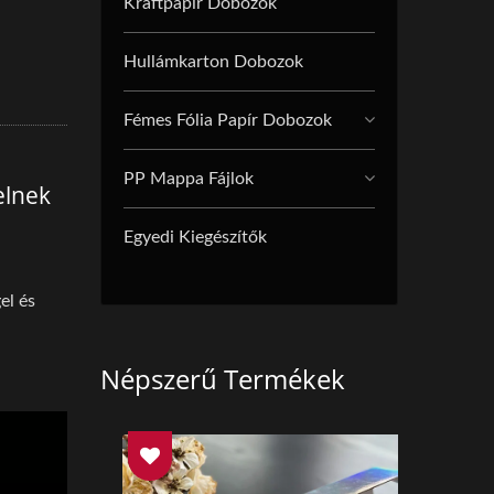
Kraftpapír Dobozok
Hullámkarton Dobozok
Fémes Fólia Papír Dobozok
PP Mappa Fájlok
elnek
Egyedi Kiegészítők
el és
Népszerű Termékek