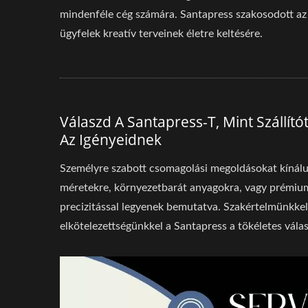
mindenféle cég számára. Santapress szakosodott az
ügyfelek kreatív terveinek életre keltésére.
Válaszd A Santapress-T, Mint Szállí
Az Igényeidnek
Személyre szabott csomagolási megoldásokat kínálu
méretekre, környezetbarát anyagokra, vagy prémium 
precizitással legyenek bemutatva. Szakértelmünkkel,
elkötelezettségünkkel a Santapress a tökéletes vála