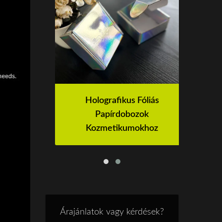
Holografikus Fóliás
Papírdobozok
Kozmetikumokhoz
Árajánlatok vagy kérdések?