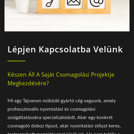
Lépjen Kapcsolatba Velünk
Készen Áll A Saját Csomagolási Projektje
Megkezdésére?
Mi egy Tajvanon működő gyártó cég vagyunk, amely
professzionális nyomtatási és csomagolási
szolgáltatásokra specializálódott. Akár egy konkrét
csomagoló doboz típust, akár nyomtatási stílust keres,