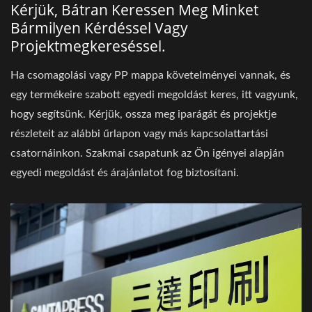
Kérjük, Bátran Keressen Meg Minket
Bármilyen Kérdéssel Vagy
Projektmegkereséssel.
Ha csomagolási vagy PP mappa követelményei vannak, és
egy termékeire szabott egyedi megoldást keres, itt vagyunk,
hogy segítsünk. Kérjük, ossza meg iparágát és projektje
részleteit az alábbi űrlapon vagy más kapcsolattartási
csatornáinkon. Szakmai csapatunk az Ön igényei alapján
egyedi megoldást és árajánlatot fog biztosítani.