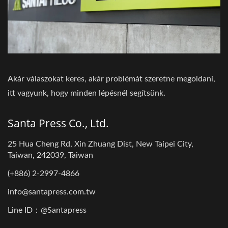
Akár válaszokat keres, akár problémát szeretne megoldani,
itt vagyunk, hogy minden lépésnél segítsünk.
Santa Press Co., Ltd.
25 Hua Cheng Rd, Xin Zhuang Dist, New Taipei City,
Taiwan, 242039, Taiwan
(+886) 2-2997-4866
info@santapress.com.tw
Line ID：@Santapress