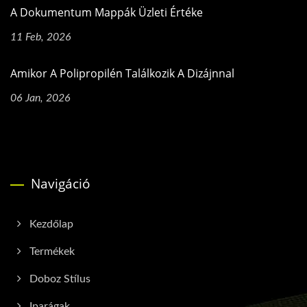
A Dokumentum Mappák Üzleti Értéke
11 Feb, 2026
Amikor A Polipropilén Találkozik A Dizájnnal
06 Jan, 2026
Navigáció
Kezdőlap
Termékek
Doboz Stílus
Iparágak