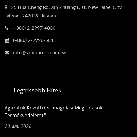
25 Hua Cheng Rd, Xin Zhuang Dist, New Taipei City,
Taiwan, 242039, Taiwan
(+886) 2-2997-4866
(+886) 2-2996-5811
info@santapress.com.tw
Legfrissebb Hírek
Ágazatok Közötti Csomagolási Megoldások:
Termékvédelemtől...
23 Jun, 2026