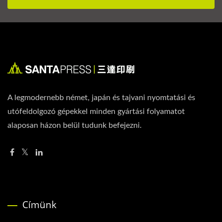
A legmodernebb német, japán és tajvani nyomtatási és
utófeldolgozó gépekkel minden gyártási folyamatot
alaposan házon belül tudunk befejezni.
Címünk