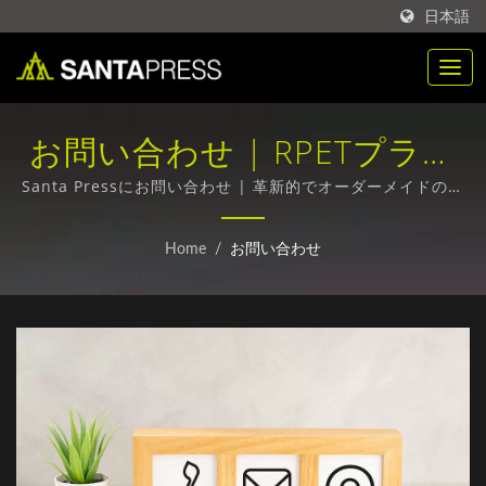
日本語
お問い合わせ | RPETプラス
チック包装箱の大量購入メー
Santa Pressにお問い合わせ | 革新的でオーダーメイドのパ
ッケージデザイン
カー | Santa Press Co., Ltd.
Home
/
お問い合わせ