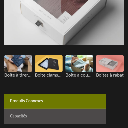
Boîte à tirer en papier kraft
Boîte clamshell
Boîte à couvercle relevable en papier kraft
Boîtes à rabat
Produits Connexes
Capacités