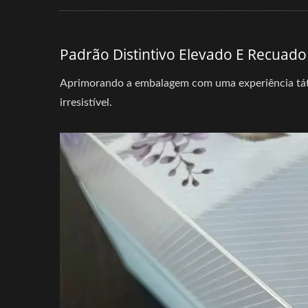
Padrão Distintivo Elevado E Recuad
Aprimorando a embalagem com uma experiência tátil 
irresistível.