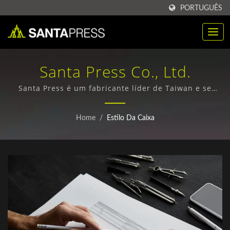
PORTUGUÊS
Santa Press Co., Ltd.
Santa Press é um fabricante líder de Taiwan e se
especializou na produção de embalagens plásticas
personalizadas, caixas de papel e pastas de arquivo
Home
/
Estilo Da Caixa
em PP desde 1971.