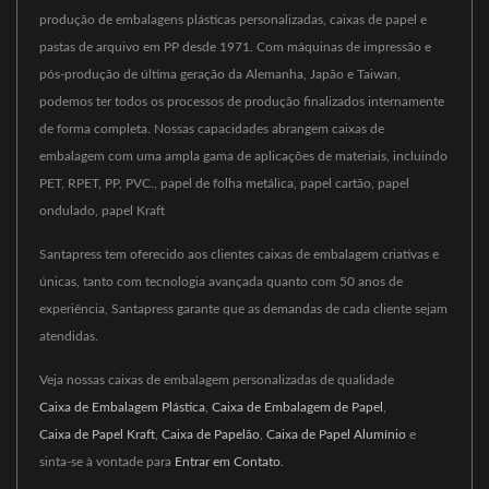
produção de embalagens plásticas personalizadas, caixas de papel e
pastas de arquivo em PP desde 1971. Com máquinas de impressão e
pós-produção de última geração da Alemanha, Japão e Taiwan,
podemos ter todos os processos de produção finalizados internamente
de forma completa. Nossas capacidades abrangem caixas de
embalagem com uma ampla gama de aplicações de materiais, incluindo
PET, RPET, PP, PVC., papel de folha metálica, papel cartão, papel
ondulado, papel Kraft
Santapress tem oferecido aos clientes caixas de embalagem criativas e
únicas, tanto com tecnologia avançada quanto com 50 anos de
experiência, Santapress garante que as demandas de cada cliente sejam
atendidas.
Veja nossas caixas de embalagem personalizadas de qualidade
Caixa de Embalagem Plástica
,
Caixa de Embalagem de Papel
,
Caixa de Papel Kraft
,
Caixa de Papelão
,
Caixa de Papel Alumínio
e
sinta-se à vontade para
Entrar em Contato
.