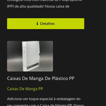
(PP) de alta qualidade! Nossa caixa de
presente em PP pode ser personalizada...
Detalhes
Caixas De Manga De Plástico PP
Caixas De Manga PP
Adicione um toque especial à embalagem do
seu presente com a Caixa de Manga PP. Nosso