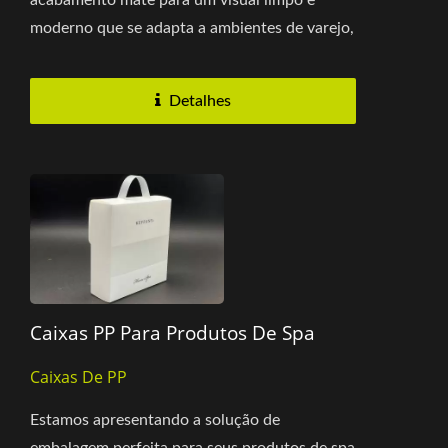
acabamento mate para um visual limpo e
moderno que se adapta a ambientes de varejo,
escritório e hospitalidade. O design...
Detalhes
Caixas PP Para Produtos De Spa
Caixas De PP
Estamos apresentando a solução de
embalagem perfeita para seus produtos de spa