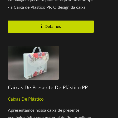
- a Caixa de Plástico PP. O design da caixa
possui uma paleta de cores...
Detalhes
Caixas De Presente De Plástico PP
Caixas De Plástico
Apresentamos nossa caixa de presente
ecológica feita com material de Polipropileno