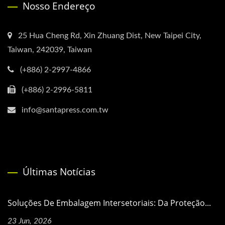
Nosso Endereço
25 Hua Cheng Rd, Xin Zhuang Dist, New Taipei City,
Taiwan, 242039, Taiwan
(+886) 2-2997-4866
(+886) 2-2996-5811
info@santapress.com.tw
Últimas Notícias
Soluções De Embalagem Intersetoriais: Da Proteção...
23 Jun, 2026