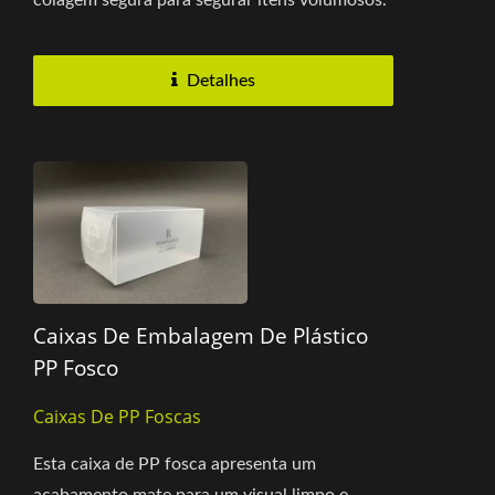
colagem segura para segurar itens volumosos.
O design simples e o tamanho...
Detalhes
Caixas De Embalagem De Plástico
PP Fosco
Caixas De PP Foscas
Esta caixa de PP fosca apresenta um