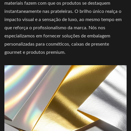
materiais fazem com que os produtos se destaquem
instantaneamente nas prateleiras. O brilho único realça o
impacto visual e a sensação de luxo, ao mesmo tempo em
que reforça o profissionalismo da marca. Nós nos
especializamos em fornecer soluções de embalagem
personalizadas para cosméticos, caixas de presente
gourmet e produtos premium.