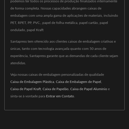
podemos ter todos os processos de produção finalizados internamente
de forma completa. Nossas capacidades abrangem caixas de
embalagem com uma ampla gama de aplicações de materiais, incluindo
PET, RPET, PP, PVC., papel de folha metálica, papel cartão, papel
ondulado, papel Kraft
Santapress tem oferecido aos clientes caixas de embalagem criativas e
únicas, tanto com tecnologia avançada quanto com 50 anos de
experiência, Santapress garante que as demandas de cada cliente sejam
atendidas.
Veja nossas caixas de embalagem personalizadas de qualidade
Caixa de Embalagem Plástica
,
Caixa de Embalagem de Papel
,
Caixa de Papel Kraft
,
Caixa de Papelão
,
Caixa de Papel Alumínio
e
sinta-se à vontade para
Entrar em Contato
.