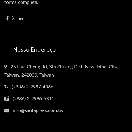
forma completa.
Nosso Endereço
25 Hua Cheng Rd, Xin Zhuang Dist, New Taipei City,
Taiwan, 242039, Taiwan
(+886) 2-2997-4866
(+886) 2-2996-5811
info@santapress.com.tw