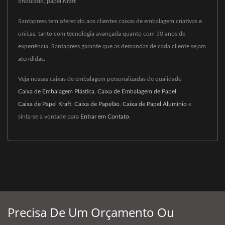
ondulado, papel Kraft
Santapress tem oferecido aos clientes caixas de embalagem criativas e
únicas, tanto com tecnologia avançada quanto com 50 anos de
experiência, Santapress garante que as demandas de cada cliente sejam
atendidas.
Veja nossas caixas de embalagem personalizadas de qualidade
Caixa de Embalagem Plástica
,
Caixa de Embalagem de Papel
,
Caixa de Papel Kraft
,
Caixa de Papelão
,
Caixa de Papel Alumínio
e
sinta-se à vontade para
Entrar em Contato
.
Precisa De Um Orçamento Ou