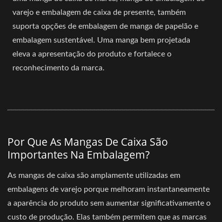
varejo e embalagem de caixa de presente, também
suporta opções de embalagem de manga de papelão e
embalagem sustentável. Uma manga bem projetada
eleva a apresentação do produto e fortalece o
reconhecimento da marca.
Por Que As Mangas De Caixa São
Importantes Na Embalagem?
As mangas de caixa são amplamente utilizadas em
embalagens de varejo porque melhoram instantaneamente
a aparência do produto sem aumentar significativamente o
custo de produção. Elas também permitem que as marcas