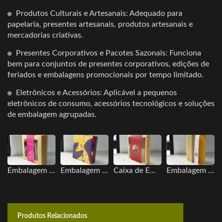
Produtos Culturais e Artesanais: Adequado para
papelaria, presentes artesanais, produtos artesanais e
mercadorias criativas.
Presentes Corporativos e Pacotes Sazonais: Funciona
bem para conjuntos de presentes corporativos, edições de
feriados e embalagens promocionais por tempo limitado.
Eletrônicos e Acessórios: Aplicável a pequenos
eletrônicos de consumo, acessórios tecnológicos e soluções
de embalagem agrupadas.
Embalagem de Caixa de Presente
Embalagem de Caixa de Presente
Caixa de Embalagem de Alimentos
Embalagem de Caixa de Presente
Produtos Relacionados