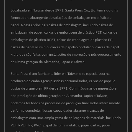
Localizada em Taiwan desde 1971, Santa Press Co., Ltd. tem sido uma
fornecedora abrangente de soluções de embalagem em plástico e
papel. Nossas principais caixas de embalagem, incluindo caixas de
embalagem de papel, caixas de embalagem de plástico PET, caixas de
embalagem de plástico RPET, caixas de embalagem de plástico PP,
caixas de papel alumínio, caixas de papelão ondulado, caixas de papel
kraft, que são feitas com instalações de impressão e pós-processamento
de última geração da Alemanha, Japão e Taiwan.
Santa Press é um fabricante líder em Taiwan e se especializou na
produção de embalagens plásticas personalizadas, caixas de papel e
pastas de arquivo em PP desde 1971. Com máquinas de impressão e
pós-produção de última geração da Alemanha, Japão e Taiwan,
podemos ter todos os processos de produção finalizados internamente
de forma completa. Nossas capacidades abrangem caixas de
embalagem com uma ampla gama de aplicações de materiais, incluindo
PET, RPET, PP, PVC., papel de folha metálica, papel cartão, papel