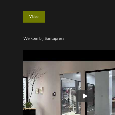
Video
Welkom bij Santapress
Welkom bij Sant