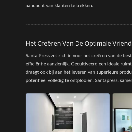
aandacht van klanten te trekken.
Het Creëren Van De Optimale Vriend
Santa Press zet zich in voor het creëren van de b
efficiëntie aanzienlijk. Gecultiveerd een ideale ru
draagt ook bij aan het leveren van superieure prod
potentieel volledig te ontplooien. Santapress, sam