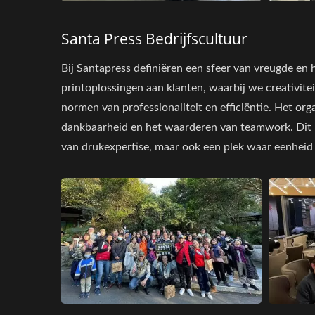
Santa Press Bedrijfscultuur
Bij Santapress definiëren een sfeer van vreugde en
printoplossingen aan klanten, waarbij we creativit
normen van professionaliteit en efficiëntie. Het o
dankbaarheid en het waarderen van teamwork. Dit b
van drukexpertise, maar ook een plek waar eenhei