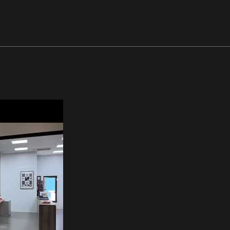
apress