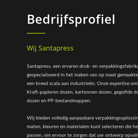
Bedrijfsprofiel
Wij Santapress
Santapress, een ervaren druk- en verpakkingsfabrika
gespecialiseerd in het maken van op maat gemaakt
een breed scala aan industrieën. Onze expertise omv
Kraft-papieren dozen, kartonnen dozen, gegolfde d
dozen en PP-bestandmappen.
Wij bieden volledig aanpasbare verpakkingsoploss
maten, kleuren en materialen kunt selecteren die h
passen, om ervoor te zorgen dat uw ontwerp opval