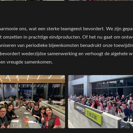
 harmonie ons, wat een sterke teamgeest bevordert. We zijn gep
eit omzetten in prachtige eindproducten. Of het nu gaat om ont
rganiseren van periodieke bijeenkomsten benadrukt onze toewijd
evordert wederzijdse samenwerking en verhoogt de algehele wer
d en vreugde samenkomen.