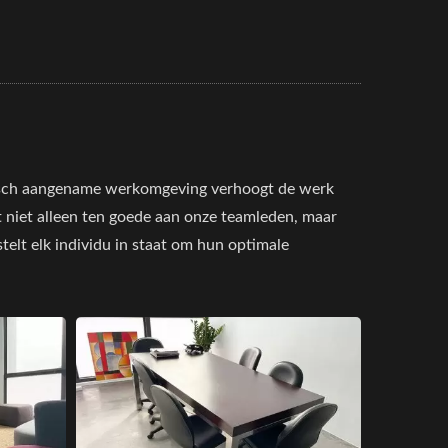
etisch aangename werkomgeving verhoogt de werk
t niet alleen ten goede aan onze teamleden, maar
elt elk individu in staat om hun optimale