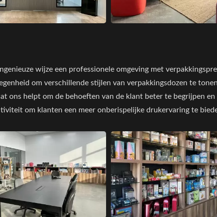
ingenieuze wijze een professionele omgeving met verpakkingspre
elegenheid om verschillende stijlen van verpakkingsdozen te tonen
t ons helpt om de behoeften van de klant beter te begrijpen en
iviteit om klanten een meer onberispelijke drukervaring te bied