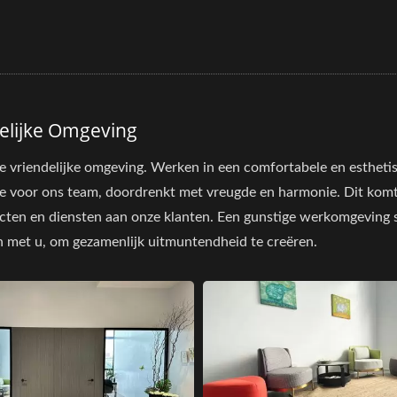
elijke Omgeving
este vriendelijke omgeving. Werken in een comfortabele en esth
imte voor ons team, doordrenkt met vreugde en harmonie. Dit kom
ucten en diensten aan onze klanten. Een gunstige werkomgeving st
en met u, om gezamenlijk uitmuntendheid te creëren.