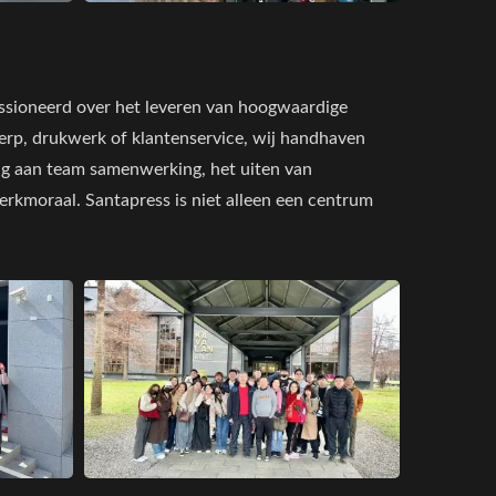
assioneerd over het leveren van hoogwaardige
werp, drukwerk of klantenservice, wij handhaven
ing aan team samenwerking, het uiten van
kmoraal. Santapress is niet alleen een centrum