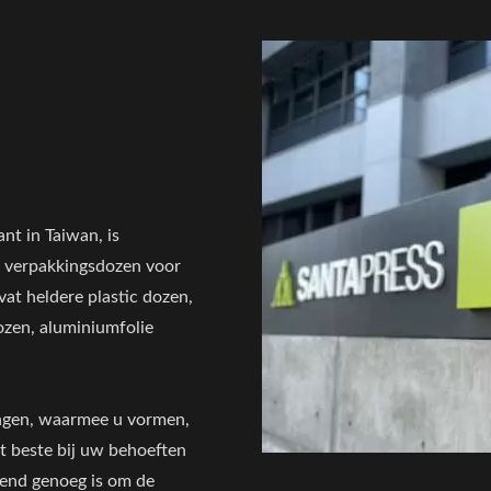
nt in Taiwan, is
e verpakkingsdozen voor
at heldere plastic dozen,
ozen, aluminiumfolie
ingen, waarmee u vormen,
et beste bij uw behoeften
lend genoeg is om de