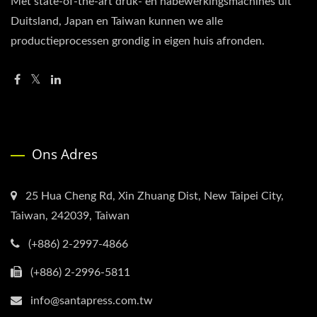
Met state-of-the-art druk- en nabewerkingsmachines uit
Duitsland, Japan en Taiwan kunnen we alle
productieprocessen grondig in eigen huis afronden.
Ons Adres
25 Hua Cheng Rd, Xin Zhuang Dist, New Taipei City,
Taiwan, 242039, Taiwan
(+886) 2-2997-4866
(+886) 2-2996-5811
info@santapress.com.tw