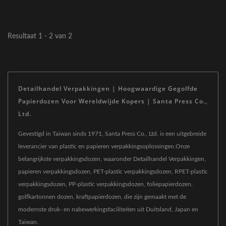
Resultaat 1 - 2 van 2
Detailhandel Verpakkingen | Hoogwaardige Gegolfde
Papierdozen Voor Wereldwijde Kopers | Santa Press Co.,
Ltd.
Gevestigd in Taiwan sinds 1971, Santa Press Co., Ltd. is een uitgebreide
leverancier van plastic en papieren verpakkingsoplossingen.Onze
belangrijkste verpakkingsdozen, waaronder Detailhandel Verpakkingen,
papieren verpakkingsdozen, PET-plastic verpakkingsdozen, RPET-plastic
verpakkingsdozen, PP-plastic verpakkingsdozen, foliepapierdozen,
golfkartonnen dozen, kraftpapierdozen, die zijn gemaakt met de
modernste druk- en nabewerkingsfaciliteiten uit Duitsland, Japan en
Taiwan.