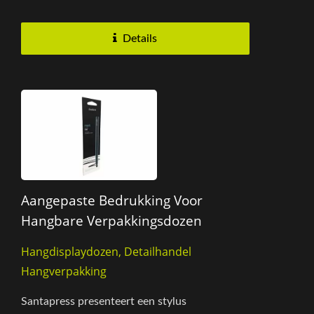
uitstekend hoogwaardige verpakkingsdozen....
Details
Aangepaste Bedrukking Voor
Hangbare Verpakkingsdozen
Hangdisplaydozen, Detailhandel
Hangverpakking
Santapress presenteert een stylus