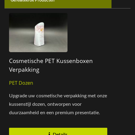
Gerelateerde Producten
Cosmetische PET Kussenboxen
Verpakking
PET Dozen
Upgrade uw cosmetische verpakking met onze
kussenstijl dozen, ontworpen voor
duurzaamheid en een premium presentatie.
Door gebruik te maken van geavanceerde...
Details