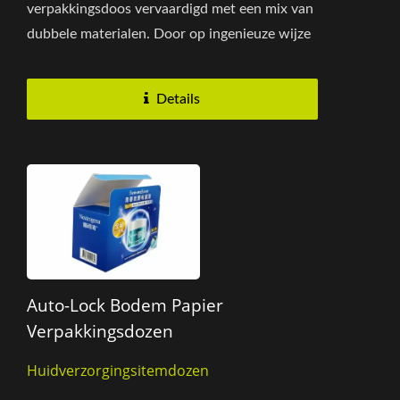
verpakkingsdoos vervaardigd met een mix van
dubbele materialen. Door op ingenieuze wijze
karton te gebruiken voor promotionele...
Details
Auto-Lock Bodem Papier
Verpakkingsdozen
Huidverzorgingsitemdozen