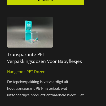
Transparante PET
Verpakkingsdozen Voor Babyflesjes
Hangende PET Dozen
De tepelverpakking is vervaardigd uit
hoogtransparant PET-materiaal, wat
uitzonderlijke productzichtbaarheid biedt. Het
heeft een dubbele opening in dezelfde...