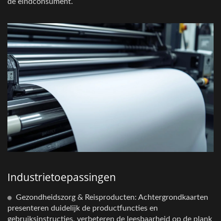
de eindconsument.
Industrietoepassingen
Gezondheidszorg & Reisproducten: Achtergrondkaarten
presenteren duidelijk de productfuncties en
gebruiksinstructies, verbeteren de leesbaarheid op de plank