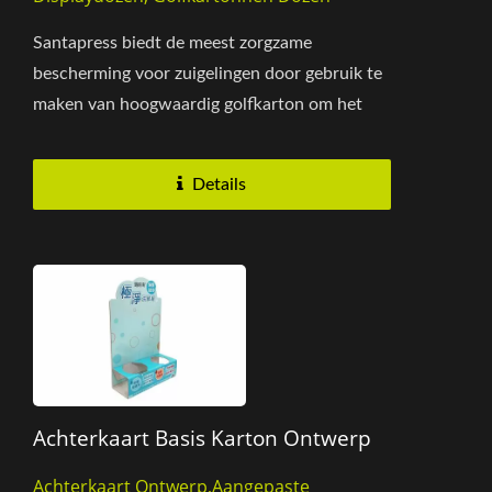
Santapress biedt de meest zorgzame
bescherming voor zuigelingen door gebruik te
maken van hoogwaardig golfkarton om het
product volledig te beschermen....
Details
Achterkaart Basis Karton Ontwerp
Achterkaart Ontwerp,Aangepaste