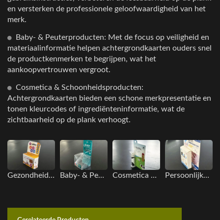
en versterken de professionele geloofwaardigheid van het
merk.
Baby- & Peuterproducten: Met de focus op veiligheid en
materiaalinformatie helpen achtergrondkaarten ouders snel
de productkenmerken te begrijpen, wat het
aankoopvertrouwen vergroot.
Cosmetica & Schoonheidsproducten:
Achtergrondkaarten bieden een schone merkpresentatie en
tonen kleurcodes of ingrediënteninformatie, wat de
zichtbaarheid op de plank verhoogt.
Gezondheidszorg & Reisproducten
Baby- & Peuterproducten
Cosmetica & Schoonheidsproducten
Persoonlijke Verzorging & Hygiëneproducten