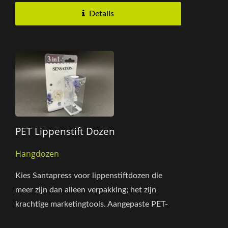
Details
PET Lippenstift Dozen
Hangdozen
Kies Santapress voor lippenstiftdozen die
meer zijn dan alleen verpakking; het zijn
krachtige marketingtools. Aangepaste PET-
dozen voldoen aan uw specifieke...