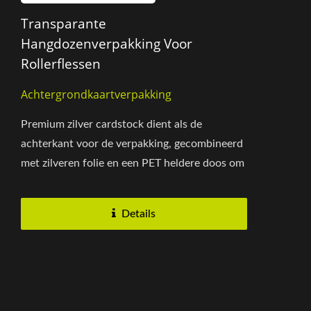
Transparante
Hangdozenverpakking Voor
Rollerflessen
Achtergrondkaartverpakking
Premium zilver cardstock dient als de
achterkant voor de verpakking, gecombineerd
met zilveren folie en een PET heldere doos om
zowel het product als de presentatie...
Details