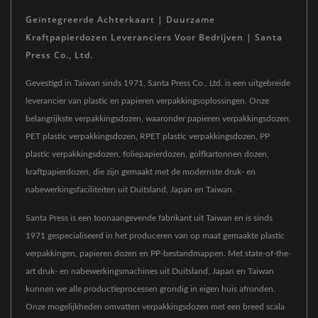
Geïntegreerde Achterkaart | Duurzame
Kraftpapierdozen Leveranciers Voor Bedrijven | Santa
Press Co., Ltd.
Gevestigd in Taiwan sinds 1971, Santa Press Co., Ltd. is een uitgebreide
leverancier van plastic en papieren verpakkingsoplossingen. Onze
belangrijkste verpakkingsdozen, waaronder papieren verpakkingsdozen,
PET plastic verpakkingsdozen, RPET plastic verpakkingsdozen, PP
plastic verpakkingsdozen, foliepapierdozen, golfkartonnen dozen,
kraftpapierdozen, die zijn gemaakt met de modernste druk- en
nabewerkingsfaciliteiten uit Duitsland, Japan en Taiwan.
Santa Press is een toonaangevende fabrikant uit Taiwan en is sinds
1971 gespecialiseerd in het produceren van op maat gemaakte plastic
verpakkingen, papieren dozen en PP-bestandmappen. Met state-of-the-
art druk- en nabewerkingsmachines uit Duitsland, Japan en Taiwan
kunnen we alle productieprocessen grondig in eigen huis afronden.
Onze mogelijkheden omvatten verpakkingsdozen met een breed scala