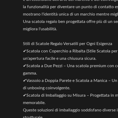
la funzionalità per diventare un punto di contatto 
mostrano l'identità unica di un marchio mentre migli
Una scatola regalo ben progettata offre più di un se
migliora l'usabilità.
Stili di Scatole Regalo Versatili per Ogni Esigenza
✔Scatola con Coperchio a Ribalta (Stile Scatola per
un'apertura facile e una chiusura sicura.
✔Scatola a Due Pezzi – Una scatola premium con cop
gamma.
✔Vassoio a Doppia Parete e Scatola a Manica – Un d
di unboxing coinvolgente.
✔Scatola di Imballaggio su Misura – Progettata in m
memorabile.
Queste soluzioni di imballaggio soddisfano diverse i
strutturale.