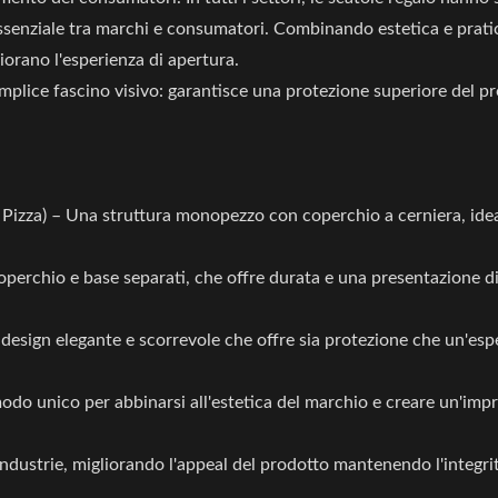
essenziale tra marchi e consumatori. Combinando estetica e pratic
orano l'esperienza di apertura.
mplice fascino visivo: garantisce una protezione superiore del p
 Pizza) – Una struttura monopezzo con coperchio a cerniera, ide
erchio e base separati, che offre durata e una presentazione di
esign elegante e scorrevole che offre sia protezione che un'esp
odo unico per abbinarsi all'estetica del marchio e creare un'imp
ndustrie, migliorando l'appeal del prodotto mantenendo l'integri