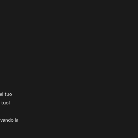
el tuo
 tuoi
evando la