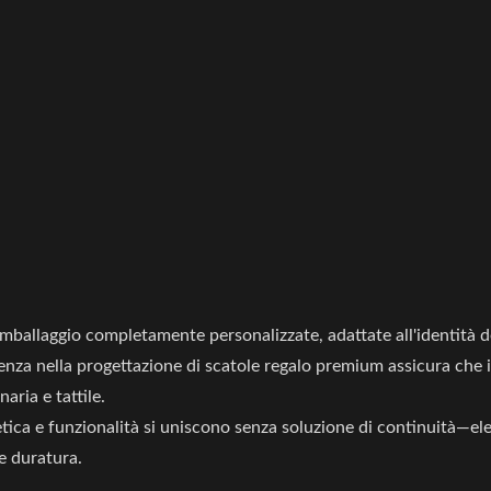
 imballaggio completamente personalizzate, adattate all'identità d
enza nella progettazione di scatole regalo premium assicura che i
aria e tattile.
etica e funzionalità si uniscono senza soluzione di continuità—el
e duratura.