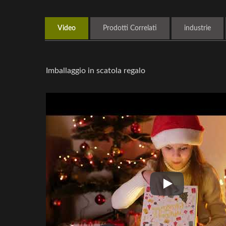
Video
Prodotti Correlati
Industrie
Imballaggio in scatola regalo
Imballaggio in sc