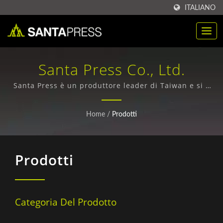
ITALIANO
Santa Press Co., Ltd.
Santa Press è un produttore leader di Taiwan e si è
specializzato nella produzione di imballaggi in
plastica personalizzati, scatole di carta e cartelle in
Home
/
Prodotti
PP dal 1971.
Prodotti
Categoria Del Prodotto