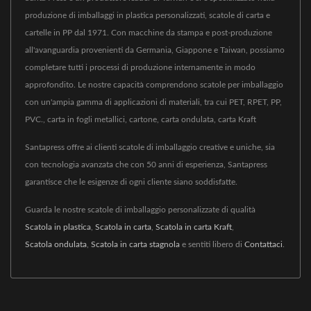
produzione di imballaggi in plastica personalizzati, scatole di carta e
cartelle in PP dal 1971. Con macchine da stampa e post-produzione
all'avanguardia provenienti da Germania, Giappone e Taiwan, possiamo
completare tutti i processi di produzione internamente in modo
approfondito. Le nostre capacità comprendono scatole per imballaggio
con un'ampia gamma di applicazioni di materiali, tra cui PET, RPET, PP,
PVC., carta in fogli metallici, cartone, carta ondulata, carta Kraft
Santapress offre ai clienti scatole di imballaggio creative e uniche, sia
con tecnologia avanzata che con 50 anni di esperienza, Santapress
garantisce che le esigenze di ogni cliente siano soddisfatte.
Guarda le nostre scatole di imballaggio personalizzate di qualità
Scatola in plastica
,
Scatola in carta
,
Scatola in carta Kraft
,
Scatola ondulata
,
Scatola in carta stagnola
e sentiti libero di
Contattaci
.