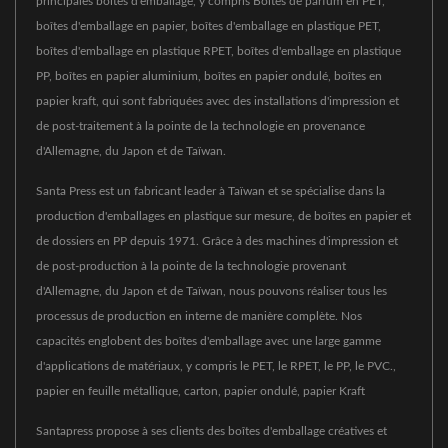
principales boîtes d'emballage, y compris Boîtes de parfum en PET,
boîtes d'emballage en papier, boîtes d'emballage en plastique PET,
boîtes d'emballage en plastique RPET, boîtes d'emballage en plastique
PP, boîtes en papier aluminium, boîtes en papier ondulé, boîtes en
papier kraft, qui sont fabriquées avec des installations d'impression et
de post-traitement à la pointe de la technologie en provenance
d'Allemagne, du Japon et de Taïwan.
Santa Press est un fabricant leader à Taïwan et se spécialise dans la
production d'emballages en plastique sur mesure, de boîtes en papier et
de dossiers en PP depuis 1971. Grâce à des machines d'impression et
de post-production à la pointe de la technologie provenant
d'Allemagne, du Japon et de Taïwan, nous pouvons réaliser tous les
processus de production en interne de manière complète. Nos
capacités englobent des boîtes d'emballage avec une large gamme
d'applications de matériaux, y compris le PET, le RPET, le PP, le PVC.,
papier en feuille métallique, carton, papier ondulé, papier Kraft
Santapress propose à ses clients des boîtes d'emballage créatives et