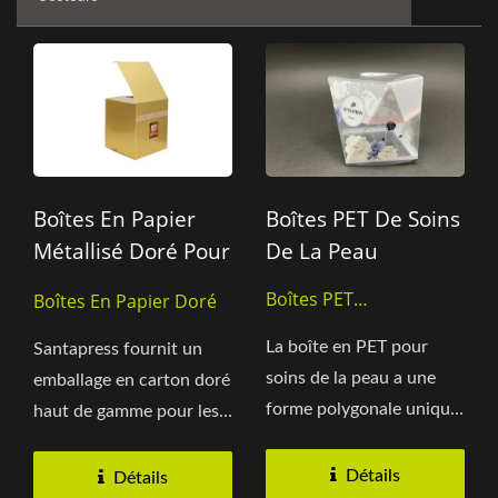
Boîtes En Papier
Boîtes PET De Soins
Métallisé Doré Pour
De La Peau
Lotion
Boîtes PET
Boîtes En Papier Doré
Transparentes
La boîte en PET pour
Santapress fournit un
soins de la peau a une
emballage en carton doré
forme polygonale unique
haut de gamme pour les
qui la distingue. La face...
marques recherchant...
Détails
Détails