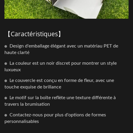
【Caractéristiques】
Design d'emballage élégant avec un matériau PET de
haute clarté
La couleur est un noir discret pour montrer un style
luxueux
Le couvercle est conçu en forme de fleur, avec une
touche exquise de brillance
Le motif sur la boîte reflète une texture différente à
travers la brumisation
Contactez-nous pour plus d'options de formes
personnalisables