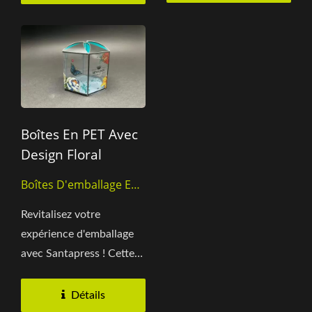
Boîtes En PET Avec
Design Floral
Boîtes D'emballage En
PET
Revitalisez votre
expérience d'emballage
avec Santapress ! Cette
boîte capture de
manière...
Détails